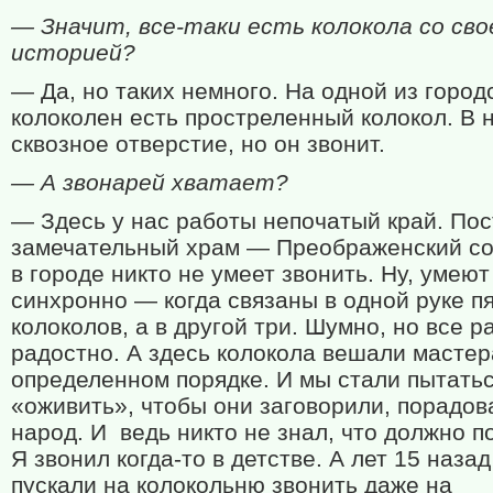
— Значит, все-таки есть колокола со сво
историей?
— Да, но таких немного. На одной из город
колоколен есть простреленный колокол. В 
сквозное отверстие, но он звонит.
— А звонарей хватает?
— Здесь у нас работы непочатый край. По
замечательный храм — Преображенский со
в городе никто не умеет звонить. Ну, умеют
синхронно — когда связаны в одной руке п
колоколов, а в другой три. Шумно, но все 
радостно. А здесь колокола вешали мастер
определенном порядке. И мы стали пытатьс
«оживить», чтобы они заговорили, порадов
народ. И ведь никто не знал, что должно п
Я звонил когда-то в детстве. А лет 15 наза
пускали на колокольню звонить даже на