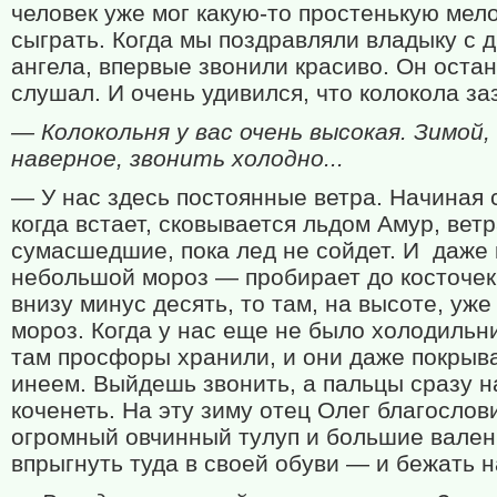
человек уже мог какую-то простенькую мел
сыграть. Когда мы поздравляли владыку с 
ангела, впервые звонили красиво. Он оста
слушал. И очень удивился, что колокола за
— Колокольня у вас очень высокая. Зимой,
наверное, звонить холодно...
— У нас здесь постоянные ветра. Начиная 
когда встает, сковывается льдом Амур, вет
сумасшедшие, пока лед не сойдет. И даже 
небольшой мороз — пробирает до косточек
внизу минус десять, то там, на высоте, уже
мороз. Когда у нас еще не было холодильн
там просфоры хранили, и они даже покрыв
инеем. Выйдешь звонить, а пальцы сразу 
коченеть. На эту зиму отец Олег благослов
огромный овчинный тулуп и большие вален
впрыгнуть туда в своей обуви — и бежать н