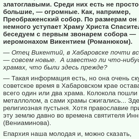
златоглавыми. Среди них есть не просто
большие, — огромные. Как, например,
Преображенский собор. По размерам он
немного уступает Храму Христа Спасите
беседуем с первым звонарем собора —
иеромонахом Викентием (Романюком).
— Отец Викентий, в Хабаровске почти в
— совсем новые. А известно ли что-нибу
храмах, что были здесь прежде?
— Такая информация есть, но она очень ск
советское время в Хабаровском крае остав
всего один или два храма. Колокола пошли
металлолом, а сами храмы сжигались... Зд
религиозная пустыня. Хотя православие п
эту землю давно во времена святителя Ин
(Вениаминова).
Епархия наша молодая и, можно сказать,