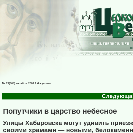
№ 19(368) октябрь 2007 / Искусство
Следующая 
Попутчики в царство небесное
Улицы Хабаровска могут удивить приезж
своими храмами — новыми, белокамен