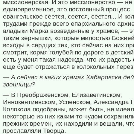
миссионерская. И это миссионерство — не 
единовременное, это постоянный процесс.
евангельское сеется, сеется, сеется... И ко
трудами прежде всего епархиального архи
владыки Марка возведенные у храмов, — э
такие зернышки, которые милостью Божией
всходы в сердцах тех, кто сейчас на них пр
смотрит, кормя голубей по дороге в детский
есть у меня такая надежда, что их радость
еще будет отражаться в колокольных перез
— А сейчас в каких храмах Хабаровска д
звонницы?
— В Преображенском, Елизаветинском,
Иннокентиевском, Успенском, Александра Н
Колокола подобраны, может быть, не идеал
некоторые из них каким-то чудом сохранил
прежних времен, их находили и вешали, чт
прославляли Творца.