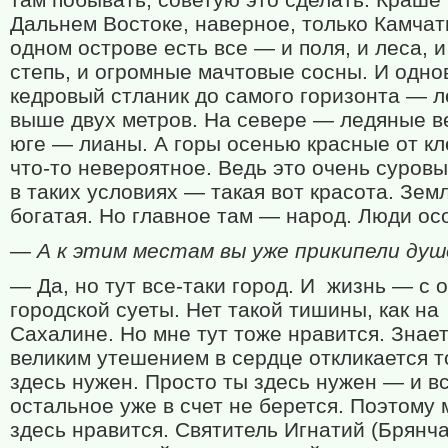
Дальнем Востоке, наверное, только Камчат
одном острове есть все — и поля, и леса, и
степь, и огромные мачтовые сосны. И одн
кедровый стланик до самого горизонта — л
выше двух метров. На севере — ледяные ве
юге — лианы. А горы осенью красные от кл
что-то невероятное. Ведь это очень суровы
в таких условиях — такая вот красота. Зем
богатая. Но главное там — народ. Люди ос
— А к этим местам вы уже прикипели душ
— Да, но тут все-таки город. И жизнь — с 
городской суеты. Нет такой тишины, как на
Сахалине. Но мне тут тоже нравится. Знает
великим утешением в сердце откликается то
здесь нужен. Просто ты здесь нужен — и вс
остальное уже в счет не берется. Поэтому 
здесь нравится. Святитель Игнатий (Брянч