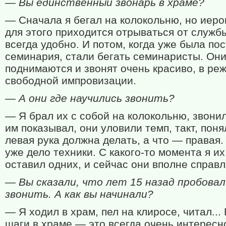
— Вы единственный звонарь в храме?
— Сначала я бегал на колокольню, но иер
для этого приходится отрываться от службы
всегда удобно. И потом, когда уже была по
семинария, стали бегать семинаристы. Он
поднимаются и звонят очень красиво, в ре
свободной импровизации.
— А они где научились звонить?
— Я брал их с собой на колокольню, звонил
им показывал, они уловили темп, такт, поня
левая рука должна делать, а что — правая
уже дело техники. С какого-то момента я их
оставил одних, и сейчас они вполне справл
— Вы сказали, что лет 15 назад пробовал
звонить. А как вы начинали?
— Я ходил в храм, пел на клиросе, читал...
шаги в храме — это всегда очень интересн