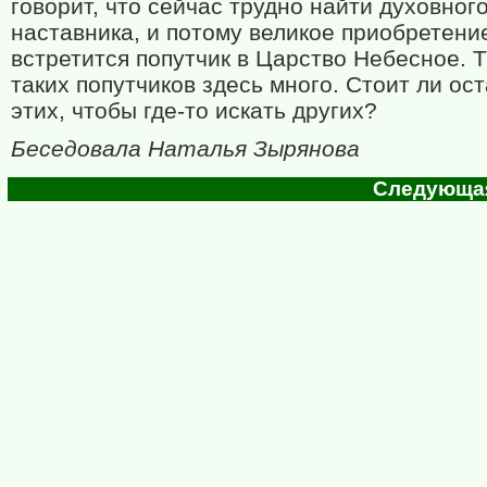
говорит, что сейчас трудно найти духовног
наставника, и потому великое приобретени
встретится попутчик в Царство Небесное. Т
таких попутчиков здесь много. Стоит ли ос
этих, чтобы где-то искать других?
Беседовала Наталья Зырянова
Следующая 