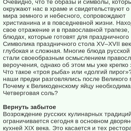
Очевидно, что те образы и символы, котор
окружают нас в храме и свидетельствуют о
мира земного и небесного, сопровождают
христианина и в повседневной жизни. Нахо
свое отражение и в православной трапезе, 
блюдах, которые готовят для праздничного 
Символика праздничного стола XV–XVII век
глубокая и сложная. Многие блюда русской
стали своеобразным осмыслением правосл
вероучения, однако об этом мы уже крепко
Что такое «троя рыба» или «долгий пирог»
наши предки разговлялись после Великого 
Почему к Великоденскому яйцу необходима
Четверговая соль?
Вернуть забытое
Возрождение русских кулинарных традици
ограничивается сегодня в основном дворян
кухней XIX века. Это касается и тех рестор