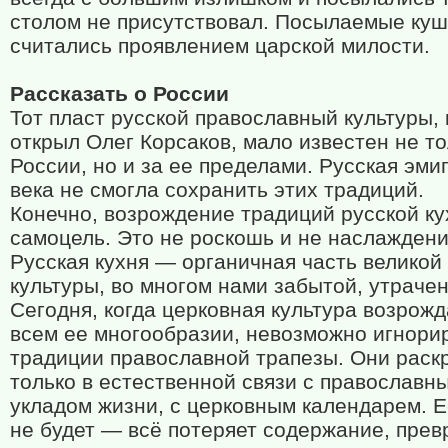
столом не присутствовал. Посылаемые ку
считались проявлением царской милости.
Рассказать о России
Тот пласт русской православный культуры,
открыл Олег Корсаков, мало известен не то
России, но и за ее пределами. Русская эми
века не смогла сохранить этих традиций.
Конечно, возрождение традиций русской к
самоцель. Это не роскошь и не наслаждени
Русская кухня — органичная часть великой
культуры, во многом нами забытой, утраче
Сегодня, когда церковная культура возрожд
всем ее многообразии, невозможно игнори
традиции православной трапезы. Они рас
только в естественной связи с православн
укладом жизни, с церковным календарем. Е
не будет — всё потеряет содержание, прев