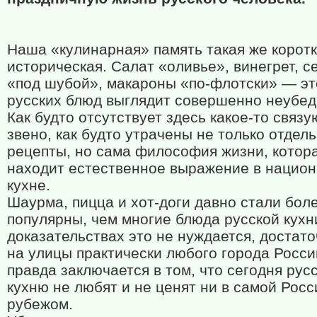
Наша «кулинарная» память такая же коротка
историческая. Салат «оливье», винегрет, с
«под шубой», макароны «по-флотски» — эт
русских блюд выглядит совершенно неубед
Как будто отсутствует здесь какое-то связ
звено, как будто утрачены не только отдел
рецепты, но сама философия жизни, котор
находит естественное выражение в нацио
кухне.
Шаурма, пицца и хот-доги давно стали бол
популярны, чем многие блюда русской кухни
доказательствах это не нуждается, достат
на улицы практически любого города Росси
правда заключается в том, что сегодня рус
кухню не любят и не ценят ни в самой Росс
рубежом.