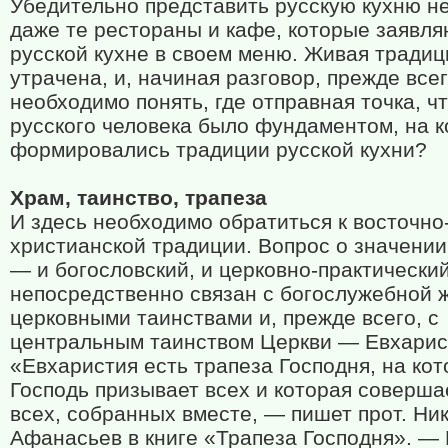
Убедительно представить русскую кухню не
даже те рестораны и кафе, которые заявля
русской кухне в своем меню. Живая традиц
утрачена, и, начиная разговор, прежде все
необходимо понять, где отправная точка, ч
русского человека было фундаментом, на 
формировались традиции русской кухни?
Храм, таинство, трапеза
И здесь необходимо обратиться к восточно
христианской традиции. Вопрос о значении
— и богословский, и церковно-практически
непосредственно связан с богослужебной 
церковными таинствами и, прежде всего, с
центральным таинством Церкви — Евхарис
«Евхаристия есть трапеза Господня, на ко
Господь призывает всех и которая соверша
всех, собранных вместе, — пишет прот. Ни
Афанасьев в книге «Трапеза Господня». —