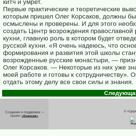
китч и умрет.
Первые практические и теоретические выво
которым пришел Олег Корсаков, должны бы
осмыслены и проверены. И для этого необ
создать Центр возрождения православной 
кухни, главную роль в котором будет отве
русской кухни. «Я очень надеюсь, что осно
формирования и развития этой школы стан
возрожденные русские монастыри, — приз
Олег Корсаков. — Некоторые из них уже зн
моей работе и готовы к сотрудничеству». О
отдать этому делу все свои силы и знания.
Следующая 
© «Цер
Создание и поддержка —
проект
.
«Епархия»