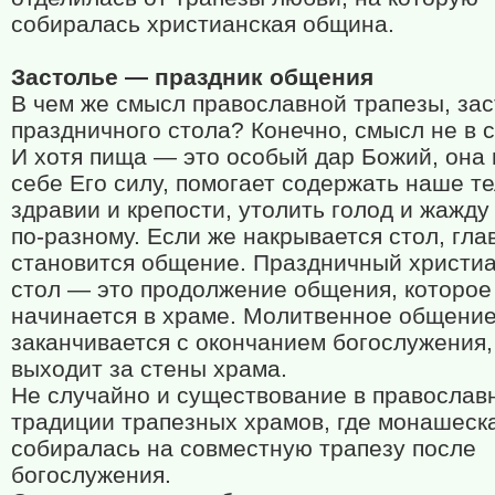
собиралась христианская община.
Застолье — праздник общения
В чем же смысл православной трапезы, зас
праздничного стола? Конечно, смысл не в 
И хотя пища — это особый дар Божий, она 
себе Его силу, помогает содержать наше те
здравии и крепости, утолить голод и жажд
по-разному. Если же накрывается стол, гл
становится общение. Праздничный христи
стол — это продолжение общения, которое
начинается в храме. Молитвенное общение
заканчивается с окончанием богослужения,
выходит за стены храма.
Не случайно и существование в православ
традиции трапезных храмов, где монашеск
собиралась на совместную трапезу после
богослужения.