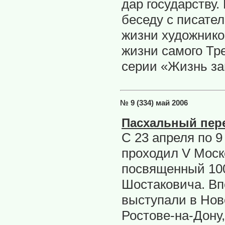
дар государству
беседу с писате
жизни художнико
жизни самого Тр
серии «Жизнь з
№ 9 (334) май 2006
Пасхальный пер
С 23 апреля по 9
проходил V Моск
посвященный 10
Шостаковича. Вп
выступали в Нов
Ростове-на-Дону