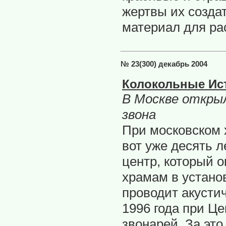
жертвы их созда
материал для ра
№ 23(300) декабрь 2004
Колокольные Ис
В Москве открыл
звона
При московском 
вот уже десять 
центр, который 
храмам в установ
проводит акусти
1996 года при Ц
звонарей. За это