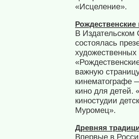
«Исцеление».
Рождественские
В Издательском 
состоялась през
художественных
«Рождественски
важную страницу
кинематографе —
кино для детей.
киностудии детс
Муромец».
Древняя традици
Впервые в Росси