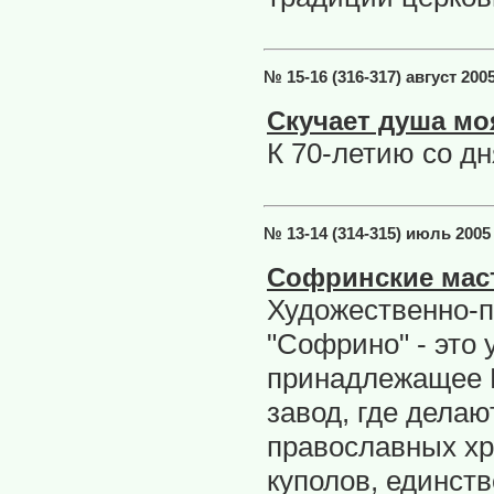
№ 15-16 (316-317) август 200
Скучает душа моя
К 70-летию со д
№ 13-14 (314-315) июль 2005
Софринские мас
Художественно-п
"Софрино" - это 
принадлежащее Р
завод, где делаю
православных хр
куполов, единств