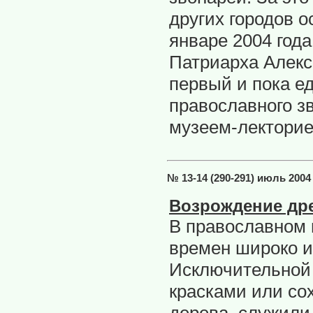
других городов о
январе 2004 год
Патриарха Алекс
первый и пока е
православного з
музеем-лекторие
№ 13-14 (290-291) июль 2004
Возрождение дре
В православном 
времен широко и
Исключительной 
красками или со