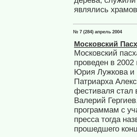
дерева, служили
являлись храмо
№ 7 (284) апрель 2004
Московский Пас
Московский пас
проведен в 2002
Юрия Лужкова и 
Патриарха Алекс
фестиваля стал
Валерий Гергиев
программам с уч
пресса тогда на
прошедшего конц