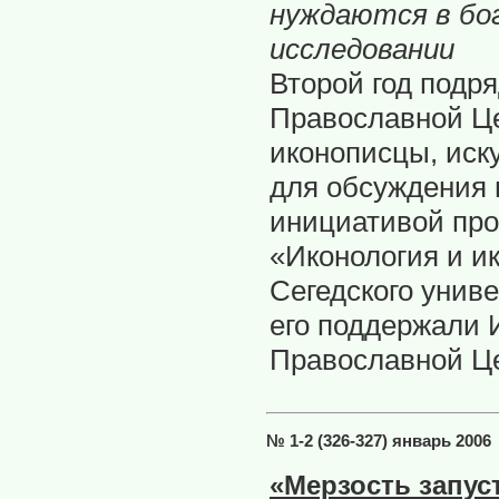
нуждаются в бо
исследовании
Второй год подр
Православной Це
иконописцы, иск
для обсуждения 
инициативой про
«Иконология и и
Сегедского унив
его поддержали 
Православной Це
№ 1-2 (326-327) январь 2006
«Мерзость запуст