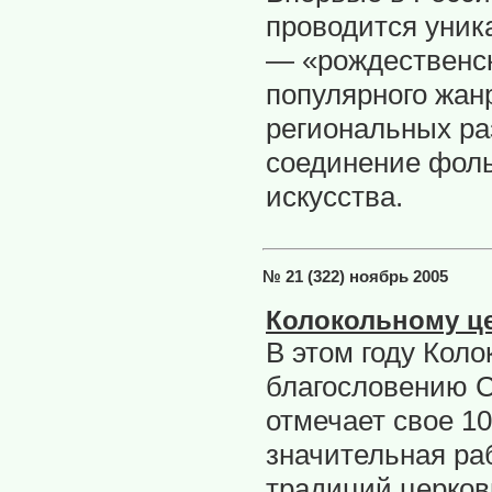
проводится уник
— «рождественск
популярного жан
региональных ра
соединение фоль
искусства.
№ 21 (322) ноябрь 2005
Колокольному це
В этом году Кол
благословению С
отмечает свое 10
значительная ра
традиций церков