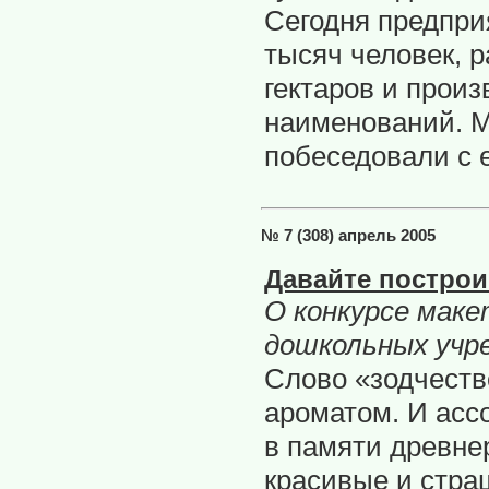
Сегодня предпри
тысяч человек, р
гектаров и произ
наименований. 
побеседовали с 
№ 7 (308) апрель 2005
Давайте построи
О конкурсе маке
дошкольных учр
Слово «зодчеств
ароматом. И асс
в памяти древне
красивые и стра