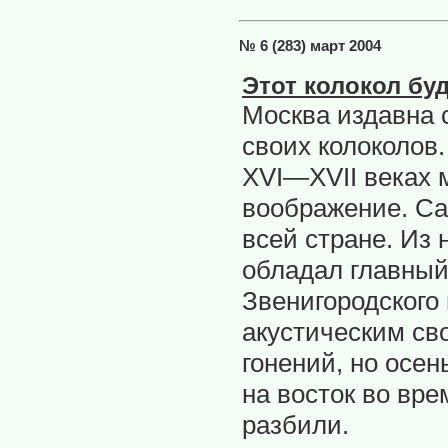
№ 6 (283) март 2004
Этот колокол буд
Москва издавна 
своих колоколов.
XVI—XVII веках 
воображение. Са
всей стране. Из
обладал главный
Звенигородского
акустическим св
гонений, но осен
на восток во вре
разбили.