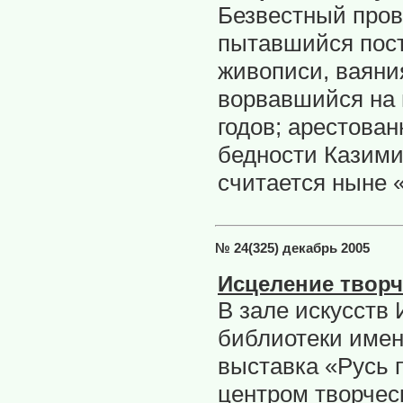
Безвестный про
пытавшийся пост
живописи, ваяни
ворвавшийся на 
годов; арестова
бедности Казим
считается ныне 
№ 24(325) декабрь 2005
Исцеление твор
В зале искусств
библиотеки имен
выставка «Русь 
центром творчес