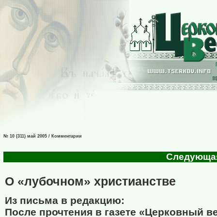
№ 10 (311) май 2005 / Комментарии
Следующая 
О «лубочном» христианстве
Из письма в редакцию:
После прочтения в газете «Церковный в