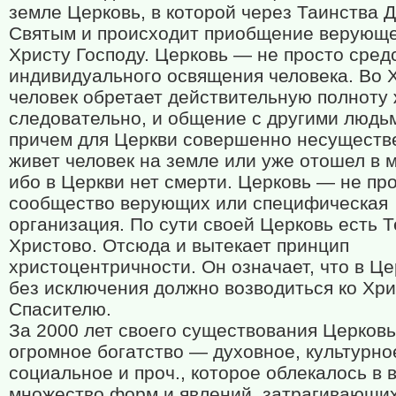
земле Церковь, в которой через Таинства 
Святым и происходит приобщение верующ
Христу Господу. Церковь — не просто сред
индивидуального освящения человека. Во 
человек обретает действительную полноту 
следовательно, и общение с другими людь
причем для Церкви совершенно несуществ
живет человек на земле или уже отошел в 
ибо в Церкви нет смерти. Церковь — не пр
сообщество верующих или специфическая
организация. По сути своей Церковь есть Т
Христово. Отсюда и вытекает принцип
христоцентричности. Он означает, что в Це
без исключения должно возводиться ко Хри
Спасителю.
За 2000 лет своего существования Церковь
огромное богатство — духовное, культурно
социальное и проч., которое облекалось в 
множество форм и явлений, затрагивающих