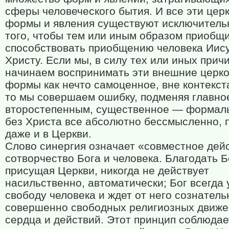
сферы человеческого бытия. И все эти цер
формы и явления существуют исключитель
того, чтобы тем или иным образом приобщ
способствовать приобщению человека Иис
Христу. Если мы, в силу тех или иных причи
начинаем воспринимать эти внешние церк
формы как нечто самоценное, вне контекст
то мы совершаем ошибку, подменяя главн
второстепенным, существенное — формал
без Христа все абсолютно бессмысленно, 
даже и в Церкви.
Слово синергия означает «совместное дей
сотворчество Бога и человека. Благодать Б
присущая Церкви, никогда не действует
насильственно, автоматически; Бог всегда
свободу человека и ждет от него сознатель
совершенно свободных религиозных движ
сердца и действий. Этот принцип соблюдае