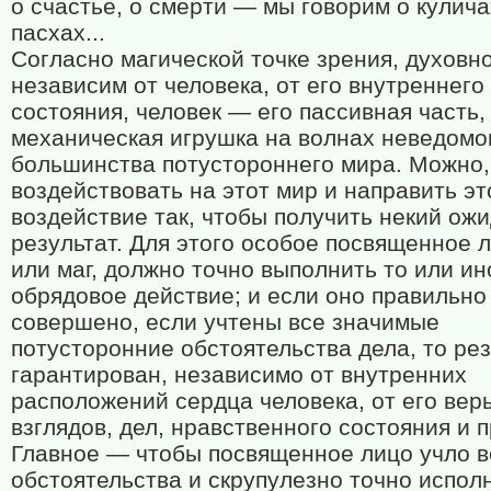
о счастье, о смерти — мы говорим о кулича
пасхах...
Согласно магической точке зрения, духовн
независим от человека, от его внутреннего
состояния, человек — его пассивная часть,
механическая игрушка на волнах неведомо
большинства потустороннего мира. Можно,
воздействовать на этот мир и направить эт
воздействие так, чтобы получить некий ож
результат. Для этого особое посвященное 
или маг, должно точно выполнить то или ин
обрядовое действие; и если оно правильно
совершено, если учтены все значимые
потусторонние обстоятельства дела, то рез
гарантирован, независимо от внутренних
расположений сердца человека, от его вер
взглядов, дел, нравственного состояния и 
Главное — чтобы посвященное лицо учло в
обстоятельства и скрупулезно точно испол