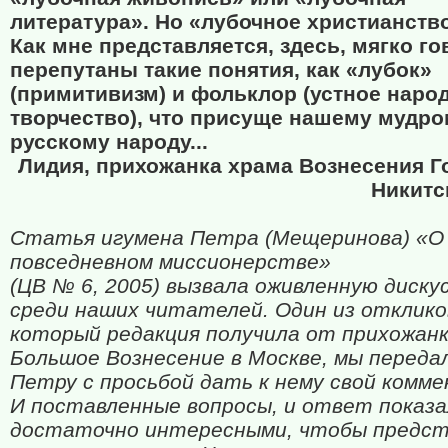
литература». Но «лубочное христианство
Как мне представляется, здесь, мягко го
перепутаны такие понятия, как «лубок»
(примитивизм) и фольклор (устное наро
творчество), что присуще нашему мудр
русскому народу...
Лидия, прихожанка
храма Вознесения 
Никитс
Статья игумена Петра (Мещеринова) «О
повседневном миссионерстве»
(ЦВ № 6, 2005) вызвала оживленную диску
среди наших читателей. Один из отклико
который редакция получила от прихожанк
Большое Вознесение в Москве, мы переда
Петру с просьбой дать к нему свой комм
И поставленные вопросы, и ответ показа
достаточно интересными, чтобы предст