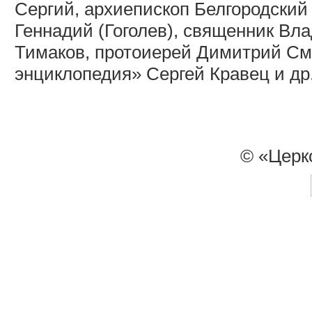
Сергий, архиепископ Белгородский
Геннадий (Гоголев), священник В
Тимаков, протоиерей Димитрий См
энциклопедия» Сергей Кравец и др
© «Церк