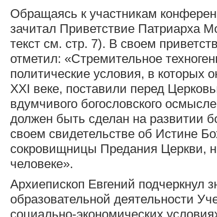
Обращаясь к участникам конферен
зачитал Приветствие Патриарха Мо
текст см. стр. 7). В своем привет
отметил: «Стремительное техноген
политические условия, в которых 
ХХ
I
веке, поставили перед Церков
вдумчивого богословского осмысле
должен быть сделан на развитии бо
своем свидетельстве об Истине Бож
сокровищницы Предания Церкви, н
человеке».
Архиепископ Евгений подчеркнул з
образовательной деятельности Уче
социально-экономических условия