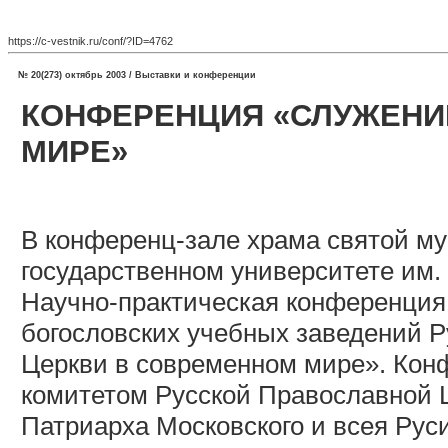
https://c-vestnik.ru/conf/?ID=4762
№ 20(273) октябрь 2003 / Выставки и конференции
КОНФЕРЕНЦИЯ «СЛУЖЕНИ
МИРЕ»
В конференц-зале храма святой м
государственном университете им.
Научно-практическая конференция
богословских учебных заведений 
Церкви в современном мире». Кон
комитетом Русской Православной 
Патриарха Московского и всея Рус