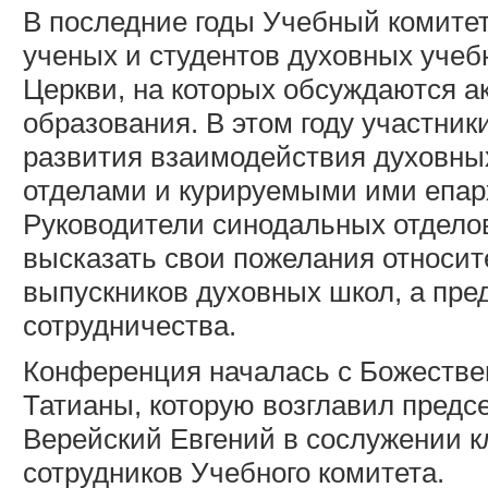
В последние годы Учебный комитет
ученых и студентов духовных уче
Церкви, на которых обсуждаются а
образования. В этом году участни
развития взаимодействия духовны
отделами и курируемыми ими епа
Руководители синодальных отдело
высказать свои пожелания относите
выпускников духовных школ, а пре
сотрудничества.
Конференция началась с Божестве
Татианы, которую возглавил предс
Верейский Евгений в сослужении 
сотрудников Учебного комитета.