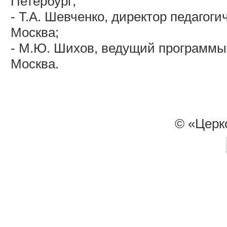
Петербург;
- Т.А. Шевченко, директор педагог
Москва;
- М.Ю. Шихов, ведущий программы 
Москва.
© «Церк