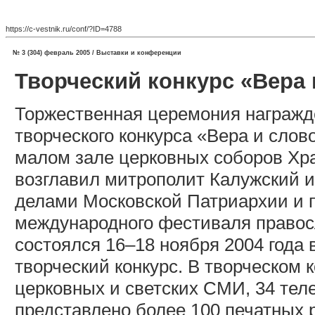
https://c-vestnik.ru/conf/?ID=4788
№ 3 (304) февраль 2005 / Выставки и конференции
Творческий конкурс «Вера 
Торжественная церемония награжд
творческого конкурса «Вера и слов
малом зале церковных соборов Хр
возглавил митрополит Калужский 
делами Московской Патриархии и п
международного фестиваля правос
состоялся 16–18 ноября 2004 года 
творческий конкурс. В творческом 
церковных и светских СМИ, 34 тел
представлено более 100 печатных 