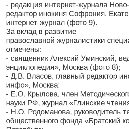
- редакция интернет-журнала Ново
редактор инокиня Софрония, Екате
интернет-журнал (фото 9).
За вклад в развитие
православной журналистики спец
отмечены:
- священник Алексий Уминский, в
энциклопедия», Москва (фото 8);
- Д.В. Власов, главный редактор 
инфо», Москва;
- Е.О. Крылова, член Методическо
науки РФ, журнал «Глинские чтения
- Н.О. Родоманова, руководитель 
общественного фонда «Братский ко