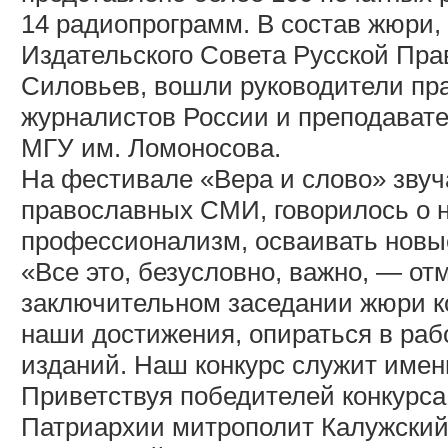
14 радиопрограмм. В состав жюри,
Издательского Совета Русской Пр
Силовьев, вошли руководители пр
журналистов России и преподават
МГУ им. Ломоносова.
На фестивале «Вера и слово» звуч
православных СМИ, говорилось о 
профессионализм, осваивать новы
«Все это, безусловно, важно, — о
заключительном заседании жюри к
наши достижения, опираться в раб
изданий. Наш конкурс служит имен
Приветствуя победителей конкурс
Патриархии митрополит Калужский