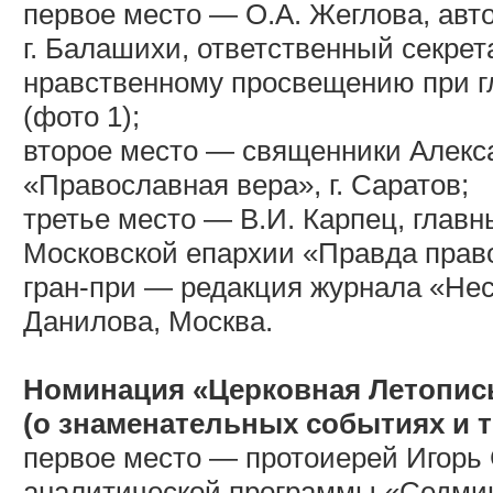
первое место — О.А. Жеглова, авт
г. Балашихи, ответственный секре
нравственному просвещению при г
(фото 1);
второе место — священники Алекс
«Православная вера», г. Саратов;
третье место — В.И. Карпец, глав
Московской епархии «Правда прав
гран-при — редакция журнала «Нес
Данилова, Москва.
Номинация «Церковная Летопис
(о знаменательных событиях и т
первое место — протоиерей Игорь
аналитической программы «Седми