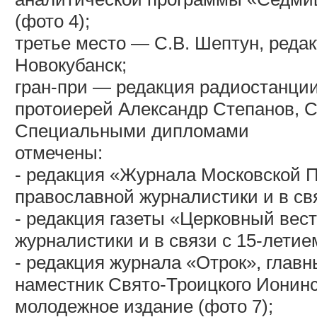
(фото 4);
третье место — С.В. Шептун, реда
Новокубанск;
гран-при — редакция радиостанции
протоиерей Александр Степанов, С
Специальными дипломами
отмечены:
- редакция «Журнала Московской П
православной журналистики и в свя
- редакция газеты «Церковный вес
журналистики и в связи с 15-летие
- редакция журнала «Отрок», глав
наместник Свято-Троицкого Ионинс
молодежное издание (фото 7);