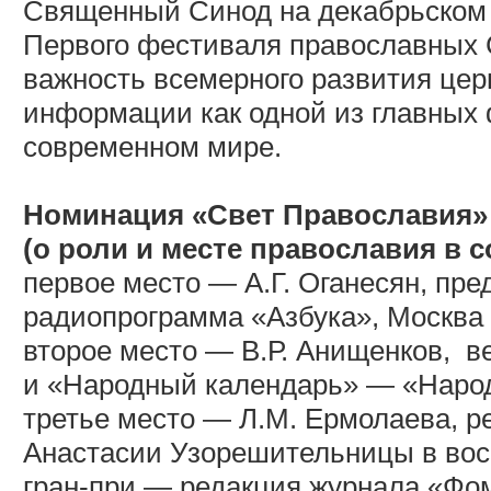
Священный Синод на декабрьском 
Первого фестиваля православных 
важность всемерного развития цер
информации как одной из главных
современном мире.
Номинация «Свет Православия»
(о роли и месте православия в 
первое место — А.Г. Оганесян, пре
радиопрограмма «Азбука», Москва 
второе место — В.Р. Анищенков,
в
и «Народный календарь» — «Народ
третье место — Л.М. Ермолаева, р
Анастасии Узорешительницы в вос
гран-при — редакция журнала «Фом