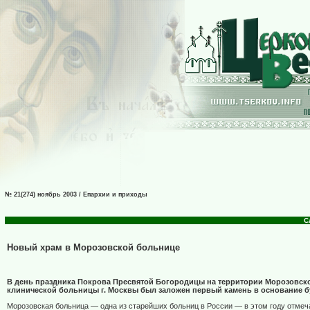
№ 21(274) ноябрь 2003 / Епархии и приходы
С
Новый храм в Морозовской больнице
В день праздника Покрова Пресвятой Богородицы на территории Морозовск
клинической больницы г. Москвы был заложен первый камень в основание б
Морозовская больница — одна из старейших больниц в России — в этом году отмеча