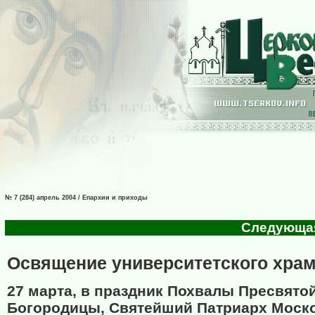
№ 7 (284) апрель 2004 / Епархии и приходы
Следующая 
Освящение университетского хра
27 марта, в праздник Похвалы Пресвято
Богородицы, Святейший Патриарх Моско