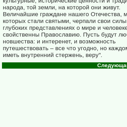
культурные, исторические ценности и трад
народа, той земли, на которой они живут.
Величайшие граждане нашего Отечества, м
которых стали святыми, черпали свои силы 
глубоких представлениях о мире и человек
свойственны Православию. Пусть будут л
новшества: и интеренет, и возможность
путешествовать – все что угодно, но каждо
иметь внутренний стержень, веру".
Следующая 