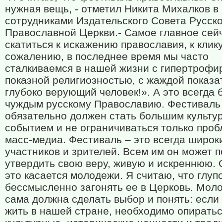
нужная вещь, - отметил Никита Михалков в
сотрудниками Издательского Совета Русск
Православной Церкви.- Самое главное сей
скатиться к искажению православия, к клик
сожалению, в последнее время мы часто
сталкиваемся в нашей жизни с гипертрофи
показной религиозностью, с жаждой показат
глубоко верующий человек!». А это всегда 
чуждым русскому Православию. Фестиваль
обязательно должен стать большим культу
событием и не ограничиваться только про
масс-медиа. Фестиваль – это всегда широки
участников и зрителей. Всем им он может 
утвердить свою веру, живую и искреннюю.
это касается молодежи. Я считаю, что глупо
бессмысленно загонять ее в Церковь. Мол
сама должна сделать выбор и понять: если
жить в нашей стране, необходимо опиратьс