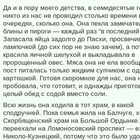
Да и в пору моего детства, в семидесятые 
никто из нас не проводил столько времени 
очередях, сколько она. Она пекла замечат
блины и пироги — каждый раз “в последний 
Запасала яйца задолго до Пасхи, просвечи
лампочкой (до сих пор не знаю зачем), а п
красила яичной шелухой и выкладывала в
пророщенный овес. Мяса она не ела вообще
пост питалась только жидким супчиком с о
картошкой. Готовя скоромное для нас, она 
пробовала, что готовит, и однажды пригото
целый обед с содой вместо соли.
Всю жизнь она ходила в тот храм, в какой
сподручней. Пока семья жила на Балчуге, 
Скорбященский храм на Большой Ордынке.
переехали на Ломоносовский проспект — е
Николо-Кузнецкий, потому что это было уд