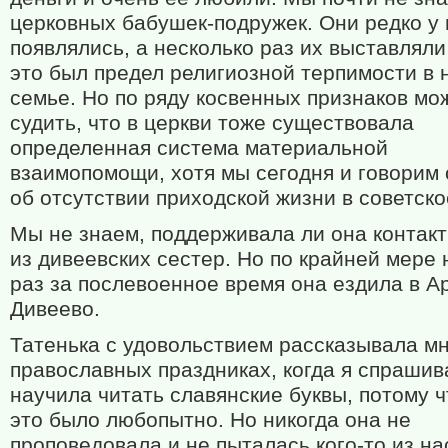
церковных бабушек-подружек. Они редко у 
появлялись, а несколько раз их выставляли
это был предел религиозной терпимости в
семье. Но по ряду косвенных признаков мо
судить, что в церкви тоже существовала
определенная система материальной
взаимопомощи, хотя мы сегодня и говорим 
об отсутствии приходской жизни в советско
Мы не знаем, поддерживала ли она контакт
из дивеевских сестер. Но по крайней мере 
раз за послевоенное время она ездила в А
Дивеево.
Татенька с удовольствием рассказывала мн
православных праздниках, когда я спрашив
научила читать славянские буквы, потому ч
это было любопытно. Но никогда она не
проповедовала и не пыталась кого-то из на