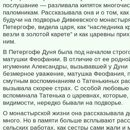
послушание — разливала кипяток многочи
паломникам. Рассказывала она и о том, как
будучи на подворье Дивеевского монастыря
Петергофе, видела царя, как “наследника к
везли в золотой карете” и как царевны при
ним.
В Петергофе Дуня была под началом строг
матушки Феофании. В отличие от ее родно
игумении Александры, вызывавшей у Дуни
безмерное уважение, матушка Феофания, 
смутным воспоминаниям о Татенькиных рас
вызывала скорее страх. С особой любовью
вспоминала Татенька о царевнах, которые,
видимости, нередко бывали на подворье.
О монастырской жизни она рассказывала д
много. Но в памяти больше всплывают расс
сельских работах, как сестры сами жали и 