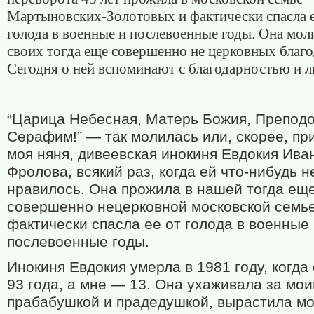
Мартыновских-Золотовых и фактически спасла е
голода в военные и послевоенные годы. Она мол
своих тогда еще совершенно не церковных благо
Сегодня о ней вспоминают с благодарностью и 
“Царица Небесная, Матерь Божия, Препод
Серафим!” — так молилась или, скорее, пр
моя няня, дивеевская инокиня Евдокия Ива
Фролова, всякий раз, когда ей что-нибудь н
нравилось. Она прожила в нашей тогда ещ
совершенно нецерковной московской семье
фактически спасла ее от голода в военные
послевоенные годы.
Инокиня Евдокия умерла в 1981 году, когда
93 года, а мне — 13. Она ухаживала за мо
прабабушкой и прадедушкой, вырастила мо