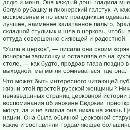
дядю и меня. Она каждый день гладила мне
белую рубашку и пионерский галстук. А ка
воскресенье и по всем праздникам одевала
лучшее, наименее залатанное пальто, брал
складной стульчик и шла в церковь, чтобы 
оттуда совершенно сияющей и радостной.
“Ушла в церков”, — писала она своим коря
почерком записочку и оставляла ее на кух
столе, — как будто, продрав глаза поздно в
выходной, мы могли сомневаться, где она.
Что может быть интересного читающей пуб
жизни этой простой русской женщины? Ник
неизведанных страниц церковной истории 
воспоминания об инокине Евдокии
приоткр
могут, да и не влияла она никак на жизнь Ц
нации. Она была обычной церковной стару
какие и составляли подавляющее большин