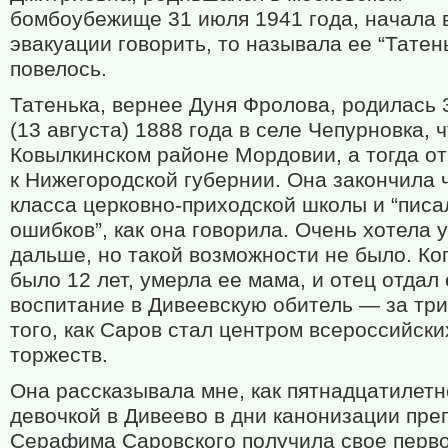
бомбоубежище 31 июля 1941 года, начала 
эвакуации говорить, то называла ее “Татень
повелось.
Татенька, вернее Дуня Фролова, родилась 
(13 августа) 1888 года в селе Чепурновка, 
Ковылкинском районе Мордовии, а тогда о
к Нижегородской губернии. Она закончила 
класса церковно-приходской школы и “писа
ошибков”, как она говорила. Очень хотела 
дальше, но такой возможности не было. Ко
было 12 лет, умерла ее мама, и отец отдал 
воспитание в Дивеевскую обитель — за три
того, как Саров стал центром всероссийски
торжеств.
Она рассказывала мне, как пятнадцатилет
девочкой в Дивеево в дни канонизации пре
Серафима Саровского получила свое перв