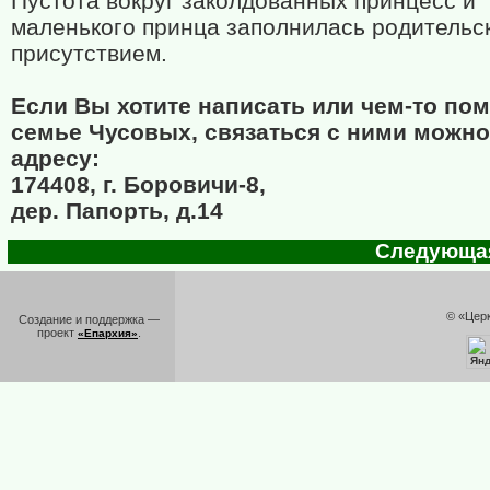
Пустота вокруг заколдованных принцесс и
маленького принца заполнилась родительс
присутствием.
Если Вы хотите написать или чем-то по
семье Чусовых, связаться с ними можно
адресу:
174408, г. Боровичи-8,
дер. Папорть, д.14
Следующая 
© «Цер
Создание и поддержка —
проект
.
«Епархия»