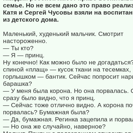
семье. Но не всем дано это право реали
Катя и Сергей Чусовы взяли на воспитан
из детского дома.
Маленький, худенький мальчик. Смотрит
настороженно.
— Ты кто?
— Я — принц.
Ну конечно! Как можно было не догадаться
спиной «плащ» — кусок ткани на тесемках,
горлышком — бантик. Сейчас попросит нар
барашка?
— У меня была корона. Но она порвалась. 
сразу было видно, что я принц.
— Сейчас тоже отлично видно. А корона п
порвалась? Бумажная была?
— Да, бумажная. Регинка зацепила и порва
— Но она же случайно, наверное?