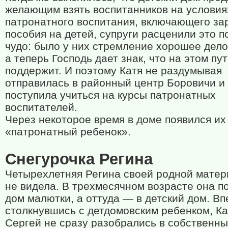
желающим взять воспитанников на условия
патронатного воспитания, включающего за
пособия на детей, супруги расценили это п
чудо: было у них стремление хорошее дело
а теперь Господь дает знак, что на этом пу
поддержит. И поэтому Катя не раздумывая
отправилась в районный центр Боровичи и
поступила учиться на курсы патронатных
воспитателей.
Через некоторое время в доме появился их
«патронатный ребенок».
Снегурочка Регина
Четырехлетняя Регина своей родной матер
не видела. В трехмесячном возрасте она п
дом малютки, а оттуда — в детский дом. В
столкнувшись с детдомовским ребенком, Ка
Сергей не сразу разобрались в собственн