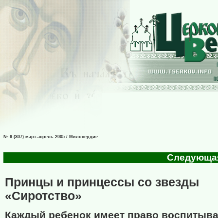
№ 6 (307) март-апрель 2005 / Милосердие
Следующая 
Принцы и принцессы со звезды
«Сиротство»
Каждый ребенок имеет право воспитыва