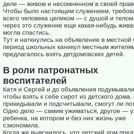
деле — живом и несомненном в своей прав
Чтобы было настоящим служением, требов
всего человека целиком — с душой и телом
через это служение еще какая-нибудь жив
могла спастись.
Тут и наткнулись на объявление в местной 
период школьных каникул местным жителя
предлагалось взять детдомовских детей.
В роли патронатных
воспитателей
Катя и Сергей и до объявления подумывали
чтобы взять к себе сирот из детского дома.
прикидывали и подсчитывали, смогут ли по
Одно дело — самим ужиматься, другое — 
ребенка, на котором и без них жизнь уже
сэкономила.
Когда же выяснилось, что детский дом пред