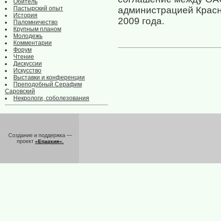
Обитель
Пастырский опыт
администрацией Красно
История
2009 года.
Паломничество
Крупным планом
Молодежь
Комментарии
Форум
Чтение
Дискуссии
Искусство
Выставки и конференции
Преподобный Серафим
Саровский
Некрологи, соболезования
Создание и поддержка —
проект
«Епархия».