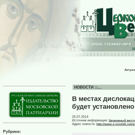
Актуал
НОВОСТИ :::...
В местах дислокац
будет установлено
25.07.2014
Источник информации:
Церковный вест
Адрес новости:
http://www.e-vestnik.ru/
Рубрики: