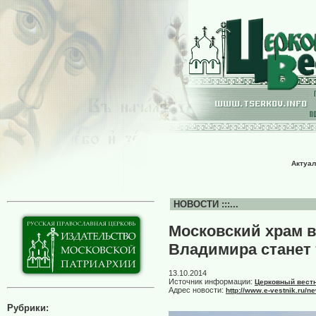
Актуал
НОВОСТИ :::...
Московский храм в
Владимира станет 
13.10.2014
Источник информации:
Церковный вест
Адрес новости:
http://www.e-vestnik.ru
Рубрики: