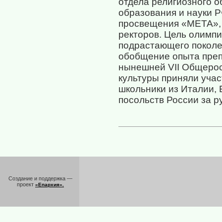
отдела религиозного о
образования и науки Р
просвещения «МЕТА», 
ректоров. Цель олимпи
подрастающего поколе
обобщение опыта преп
нынешней VII Общерос
культуры приняли учас
школьники из Италии, 
посольств России за р
Создание и поддержка —
проект
«Епархия».