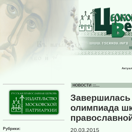
Актуал
НОВОСТИ :::...
Завершилась 
олимпиада шк
православной
Рубрики:
20.03.2015