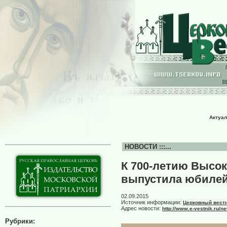
Актуал
НОВОСТИ :::...
К 700-летию Высок
выпустила юбилей
02.09.2015
Источник информации:
Церковный вест
Адрес новости:
http://www.e-vestnik.ru/
Рубрики: