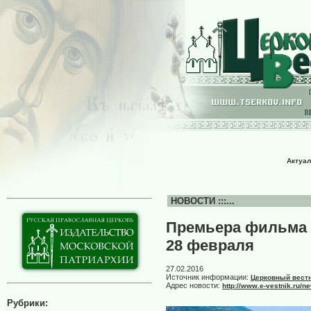
Актуал
НОВОСТИ :::...
Премьера фильма 
28 февраля
27.02.2016
Источник информации:
Церковный вест
Адрес новости:
http://www.e-vestnik.ru/
Рубрики: