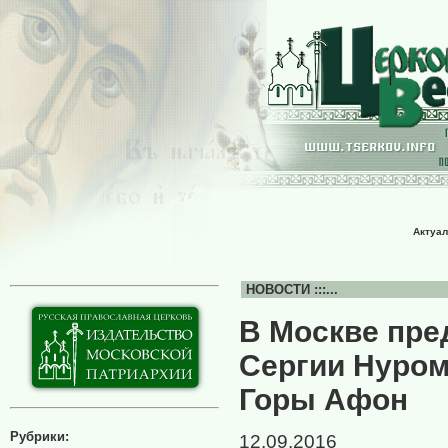
Актуал
НОВОСТИ :::...
В Москве пре
Сергии Нуро
Горы Афон
Рубрики:
12.09.2016