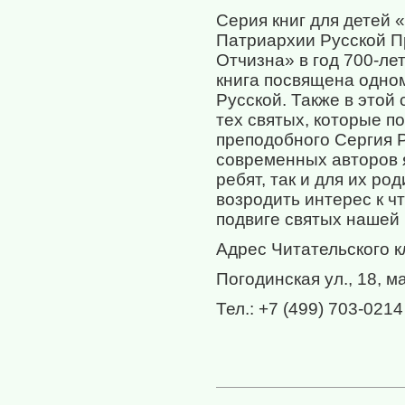
Серия книг для детей 
Патриархии Русской П
Отчизна» в год 700-ле
книга посвящена одном
Русской. Также в этой
тех святых, которые п
преподобного Сергия 
современных авторов 
ребят, так и для их р
возродить интерес к ч
подвиге святых нашей
Адрес Читательского к
Погодинская ул., 18, 
Тел.: +7 (499) 703-0214