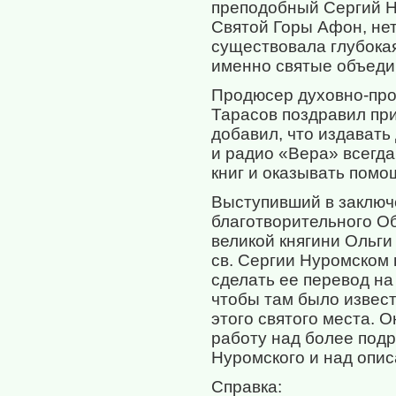
преподобный Сергий Н
Святой Горы Афон, нет
существовала глубокая
именно святые объеди
Продюсер духовно-про
Тарасов поздравил пр
добавил, что издавать
и радио «Вера» всегда
книг и оказывать помо
Выступивший в заключ
благотворительного О
великой княгини Ольги
св. Сергии Нуромском 
сделать ее перевод на
чтобы там было извест
этого святого места. 
работу над более под
Нуромского и над опис
Справка: