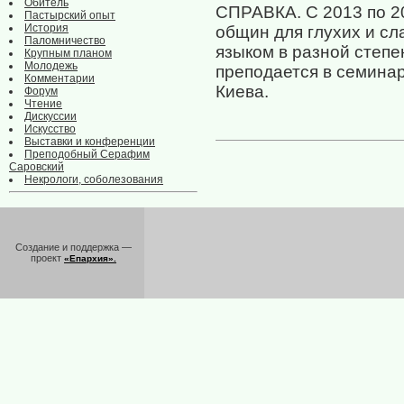
Обитель
СПРАВКА. С 2013 по 20
Пастырский опыт
История
общин для глухих и с
Паломничество
языком в разной степе
Крупным планом
Молодежь
преподается в семинар
Комментарии
Киева.
Форум
Чтение
Дискуссии
Искусство
Выставки и конференции
Преподобный Серафим
Саровский
Некрологи, соболезования
Создание и поддержка —
проект
«Епархия».