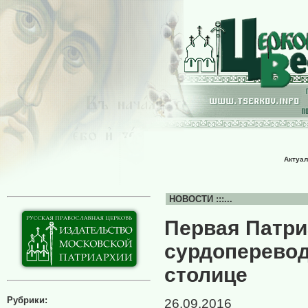
Актуал
НОВОСТИ :::...
Первая Патри
сурдоперевод
столице
Рубрики:
26.09.2016