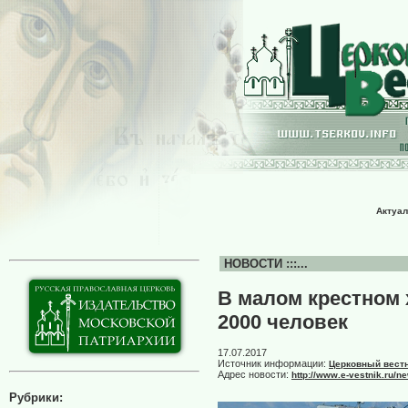
Актуал
НОВОСТИ :::...
В малом крестном 
2000 человек
17.07.2017
Источник информации:
Церковный вест
Адрес новости:
http://www.e-vestnik.ru
Рубрики: