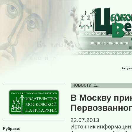
Актуал
НОВОСТИ :::...
В Москву при
Первозванно
22.07.2013
Источник информации
Рубрики: