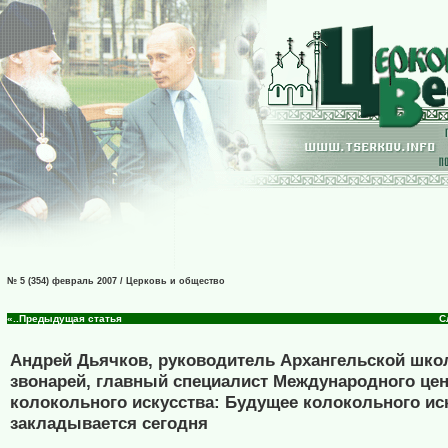
№ 5 (354) февраль 2007 / Церковь и общество
«..Предыдущая статья
С
Андрей Дьячков, руководитель Архангельской шк
звонарей, главный специалист Международного це
колокольного искусства: Будущее колокольного ис
закладывается сегодня