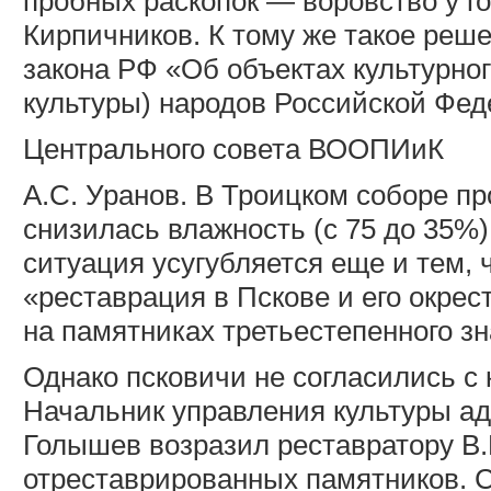
пробных раскопок — воровство у г
Кирпичников. К тому же такое реше
закона РФ «Об объектах культурно
культуры) народов Российской Фед
Центрального совета ВООПИиК
А.С. Уранов. В Троицком соборе пр
снизилась влажность (с 75 до 35%)
ситуация усугубляется еще и тем, ч
«реставрация в Пскове и его окрес
на памятниках третьестепенного зн
Однако псковичи не согласились с
Начальник управления культуры ад
Голышев возразил реставратору В.Г
отреставрированных памятников. С