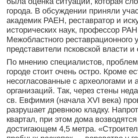
была оценка ситуации, которая с
города. В обсуждении приняли учас
академик РАЕН, реставратор и иск
исторических наук, профессор РАН
Межобластного реставрационного у
представители псковской власти и
По мнению специалистов, проблем
городе стоит очень остро. Кроме е
несогласованные с археологами и 
организаций. Так, через стены нед
св. Евфимия (начала
XVI
века) про
разрушает древнюю кладку. Напрот
квартал, при этом дома возводятся
достигающем 4,5 метра. «Строител