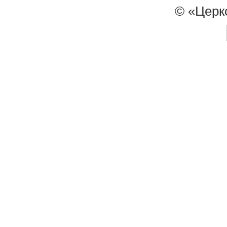
© «Церк