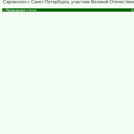
Саровского г. Санкт-Петербурга, участник Великой Отечестве
«..Предыдущая статья
С