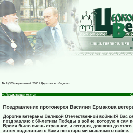
№ 8 (309) апрель-май 2005 / Церковь и общество
«..Предыдущая статья
С
Поздравление протоиерея Василия Ермакова вете
Дорогие ветераны Великой Отечественной войны!Я Вас с
поздравляю с 60-летием Победы в войне, которую я сам 
Время было очень страшное, и сегодня, дошагав до этого 
хотел поделиться с Вами некоторыми мыслями о войне.