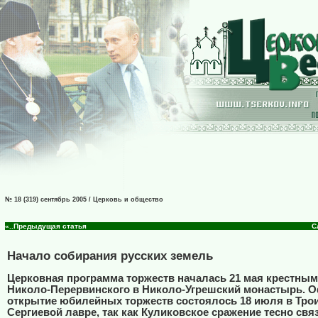
№ 18 (319) сентябрь 2005 / Церковь и общество
«..Предыдущая статья
С
Начало собирания русских земель
Церковная программа торжеств началась 21 мая крестным
Николо-Перервинского в Николо-Угрешский монастырь. 
открытие юбилейных торжеств состоялось 18 июля в Тро
Сергиевой лавре, так как Куликовское сражение тесно свя