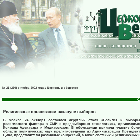
№ 21 (250) октябрь 2002 года / Церковь и общество
С
Религиозные организации накануне выборов
В Москве 24 октября состоялся «круглый стол» «Религия и выборы
религиозного фактора в СМИ и предвыборных технологиях», организов
Конрада Аденауэра и Медиасоюзом. В обсуждении приняли участие боле
области политических наук ирелигиоведения из Администрации Президента
ЦИКа, представители различных конфессий, а также светских и религиозных 