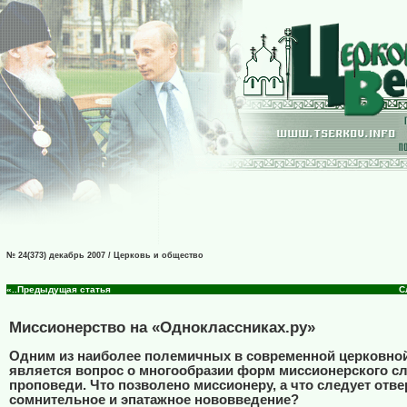
№ 24(373) декабрь 2007 / Церковь и общество
«..Предыдущая статья
С
Миссионерство на «Одноклассниках.ру»
Одним из наиболее полемичных в современной церковной
является вопрос о многообразии форм миссионерского с
проповеди. Что позволено миссионеру, а что следует отве
сомнительное и эпатажное нововведение?