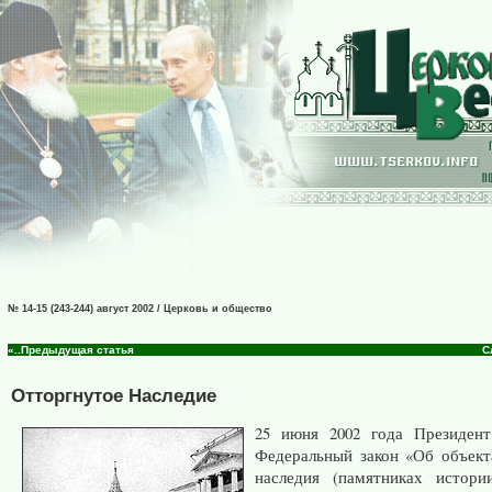
№ 14-15 (243-244) август 2002 / Церковь и общество
«..Предыдущая статья
С
Отторгнутое Наследие
25 июня 2002 года Президен
Федеральный закон «Об объект
наследия (памятниках истори