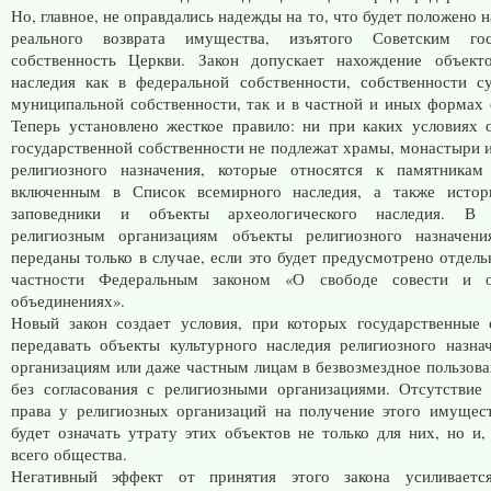
Но, главное, не оправдались надежды на то, что будет положено 
реального возврата имущества, изъятого Советским гос
собственность Церкви. Закон допускает нахождение объекто
наследия как в федеральной собственности, собственности 
муниципальной собственности, так и в частной и иных формах 
Теперь установлено жесткое правило: ни при каких условиях
государственной собственности не подлежат храмы, монастыри и
религиозного назначения, которые относятся к памятникам
включенным в Список всемирного наследия, а также истори
заповедники и объекты археологического наследия. В с
религиозным организациям объекты религиозного назначен
переданы только в случае, если это будет предусмотрено отдель
частности Федеральным законом «О свободе совести и о
объединениях».
Новый закон создает условия, при которых государственные
передавать объекты культурного наследия религиозного назна
организациям или даже частным лицам в безвозмездное пользова
без согласования с религиозными организациями. Отсутствие
права у религиозных организаций на получение этого имущес
будет означать утрату этих объектов не только для них, но и,
всего общества.
Негативный эффект от принятия этого закона усиливает