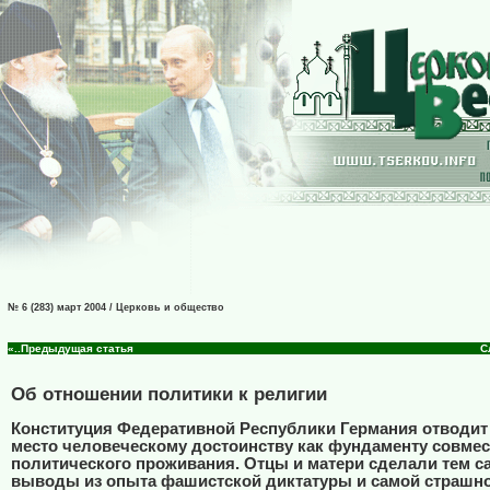
№ 6 (283) март 2004 / Церковь и общество
«..Предыдущая статья
С
Об отношении политики к религии
Конституция Федеративной Республики Германия отводит
место человеческому достоинству как фундаменту совмес
политического проживания. Отцы и матери сделали тем 
выводы из опыта фашистской диктатуры и самой страшно