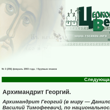
№ 3 (256) февраль 2003 года. / Крупным планом
Следующая 
Архимандрит Георгий.
Архимандрит Георгий (в миру — Данил
Василий Тимофеевич), по национально