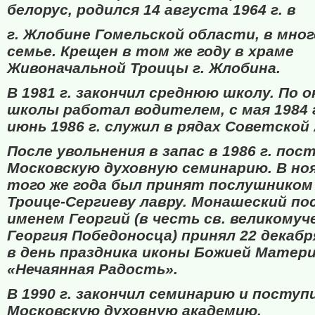
белорус, родился 14 августа 1964 г. в
г. Жлобине Гомельской области, в мно
семье. Крещен в том же году в храме
Живоначальной Троицы г. Жлобина.
В 1981 г. закончил среднюю школу. По 
школы работал водителем, с мая 1984 г
июнь 1986 г. служил в рядах Советской
После увольнения в запас в 1986 г. пос
Московскую духовную семинарию. В но
того же года был принят послушником
Троице-Сергиеву лавру. Монашеский по
именем Георгий (в честь св. великомуч
Георгия Победоносца) принял 22 декабря
в день праздника иконы Божией Матер
«Нечаянная Радость».
В 1990 г. закончил семинарию и поступ
Московскую духовную академию.