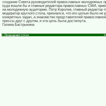
создание Совета руководителей православных молодежных ор
куда вошли бы и главные редактора православных СМИ, ори
на молодежную аудиторию. Петр Королев, главный редактор «
модератор круглого стола, признался, что его целью было не
конкретных задач, а знакомство представителей православно
прессы друг с другом, и эта цель была достигнута.
Галина Бастрыкина
«..Предыдущая статья
С