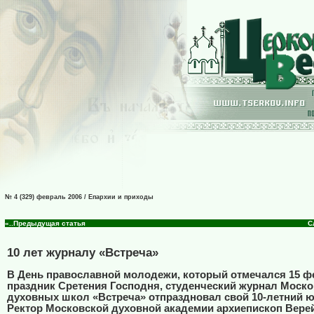
№ 4 (329) февраль 2006 / Епархии и приходы
«..Предыдущая статья
С
10 лет журналу «Встреча»
В День православной молодежи, который отмечался 15 ф
праздник Сретения Господня, студенческий журнал Моско
духовных школ «Встреча» отпраздновал свой 10-летний 
Ректор Московской духовной академии архиепископ Вере