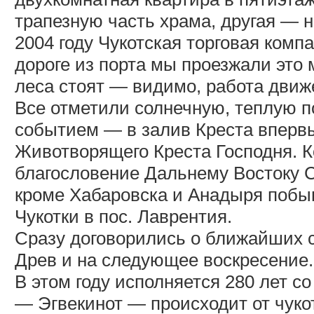
трапезную часть храма, другая — 
2004 году Чукотская торговая комп
дороге из порта мы проезжали это 
леса стоят — видимо, работа движ
Все отметили солнечную, теплую п
событием — в залив Креста впервы
Животворящего Креста Господня. К
благословение Дальнему Востоку 
кроме Хабаровска и Анадыря побы
Чукотки в пос. Лаврентия.
Сразу договорились о ближайших 
Древ и на следующее воскресение.
В этом году исполняется 280 лет с
— Эгвекинот — происходит от чуко