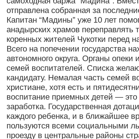
самоходная баржа “Мадина”. Вмест
отправлена собранная за последни
Капитан “Мадины” уже 10 лет пом
анадырских храмов переправлять 
коренных жителей Чукотки перед н
Всего на попечении государства на
автономного округа. Органы опеки
семей воспитателей. Списка желаю
кандидату. Немалая часть семей в
христиане, хотя есть и пятидесятн
воспитание приемных детей — это 
заработка. Государственная дотаци
каждого ребенка, и в ближайшее в
пользуются всеми социальными льг
проезду в центральные районы ст