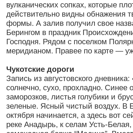
вулканических сопках, которые пл
действительно видны обнажения т
формы. А залив получил свое назв
Берингом в праздник Происхожден
Господня. Рядом с поселком Полярн
меридианом. Правее по карте — у
Чукотские дороги
Запись из августовского дневника:
солнечно, сухо, прохладно. Синее 
заморозков, листья голубики и бр
зеленые. Ясный чистый воздух. В Б
октября начинается, а здесь вот с
реке Анадырь, к селам Усть-Белая,