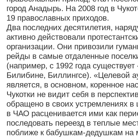
город Анадырь. На 2008 год в Чуко
19 православных приходов.
Два последних десятилетия, наряд
активно действовали протестантск
организации. Они привозили гума
рейды в самые отдаленные поселки
(например, с 1992 года существует
Билибине, Биллингсе). «Целевой 
является, в основном, коренное на
Чукотки не видит себя в перспект
обращено в своих устремлениях в
в ЧАО расценивается ими как пери
последовать переезд в теплые мест
поближе к бабушкам-дедушкам на 