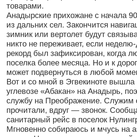
товарами.
Анадырские прихожане с начала 90
из дальних сел. Закончится навига
зимник или вертолет будут связыват
никто не переживает, если неделю
рекорд был зафиксирован, когда л
поселка более месяца. Но и к доро
может подвернуться в любой момен
Вот и со мной в Эгвекиноте вышла
углевозе «Абакан» на Анадырь, поэ
службу на Преображение. Служим 
прочитали, вдруг — звонок. Сообща
санитарный рейс в поселок Нулинг
Мгновенно собираюсь и мчусь на 