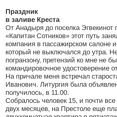
Праздник
в заливе Креста
От Анадыря до поселка Эгвекинот
«Капитан Сотников» этот путь заня
компания в пассажирском салоне 
который не выключался до утра. Не
погранзону, претензий ко мне не б
командировочное удостоверение от 
На причале меня встречал старост
Иванович. Литургия была объявле
получилось, в 11.00.
Собралось человек 15, и почти вс
двух месяцев, на Престоле еще п
двухкомнатная квартира в пятиэтаж