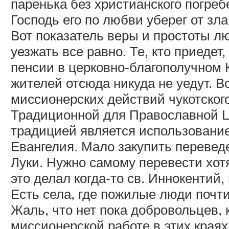
паренька без христианского погребе
Господь его по любви уберег от зл
Вот показатель веры и простоты лю
уезжать все равно. Те, кто приедет
пенсии в церковно-благополучном 
жителей отсюда никуда не уедут. В
миссионерских действий чукотског
Традиционной для Православной 
традицией является использовани
Евангелия. Мало закупить переведе
Луки. Нужно самому перевести хотя
это делал когда-то св. Иннокентий
Есть села, где пожилые люди почти
Жаль, что нет пока добровольцев,
миссионерской работе в этих краях