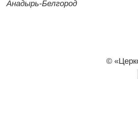
Анадырь-Белгород
© «Церк