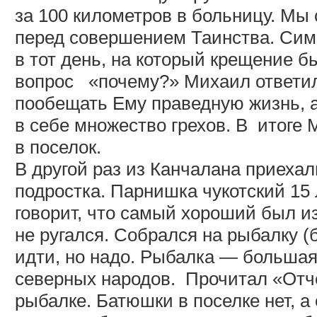
за
100 километров
в больницу. Мы 
перед совершением Таинства. Сим
в тот день, на который крещение б
вопрос
«почему?» Михаил ответил
пообещать Ему праведную жизнь, а 
в себе множество грехов. В
итоге 
в поселок.
В другой раз из Канчалана приехал
подростка. Парнишка чукотский 15 
говорит, что самый хороший был из
не ругался. Собрался на рыбалку (б
идти, но надо. Рыбалка — большая
северных народов.
Прочитал «Отч
рыбалке. Батюшки в поселке нет, а