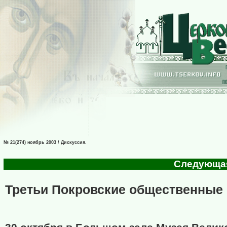
№ 21(274) ноябрь 2003 / Дискуссия.
Следующая 
Третьи Покровские общественные