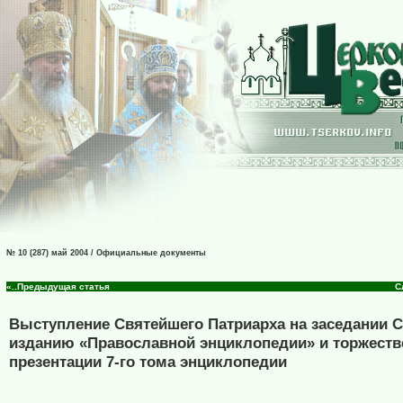
№ 10 (287) май 2004 / Официальные документы
«..Предыдущая статья
С
Выступление Святейшего Патриарха на заседании С
изданию «Православной энциклопедии» и торжеств
презентации 7-го тома энциклопедии