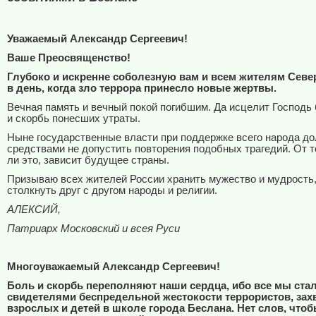
Уважаемый Александр Сергеевич!
Ваше Преосвященство!
Глубоко и искренне соболезную вам и всем жителям Севе
в день, когда зло террора принесло новые жертвы.
Вечная память и вечный покой погибшим. Да исцелит Господь
и скорбь понесших утраты.
Ныне государственные власти при поддержке всего народа 
средствами не допустить повторения подобных трагедий. От т
ли это, зависит будущее страны.
Призываю всех жителей России хранить мужество и мудрость,
столкнуть друг с другом народы и религии.
АЛЕКСИЙ,
Патриарх Московский и всея Руси
Многоуважаемый Александр Сергеевич!
Боль и скорбь переполняют наши сердца, ибо все мы ста
свидетелями беспредельной жестокости террористов, за
взрослых и детей в школе города Беслана. Нет слов, что