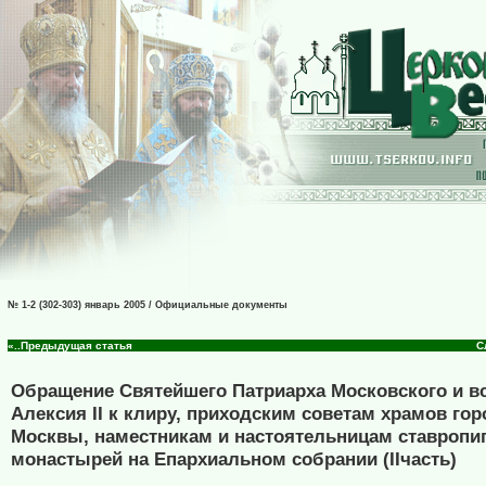
№ 1-2 (302-303) январь 2005 / Официальные документы
«..Предыдущая статья
С
Обращение Святейшего Патриарха Московского и в
Алексия II к клиру, приходским советам храмов гор
Москвы, наместникам и настоятельницам ставропи
монастырей на Епархиальном собрании (IIчасть)