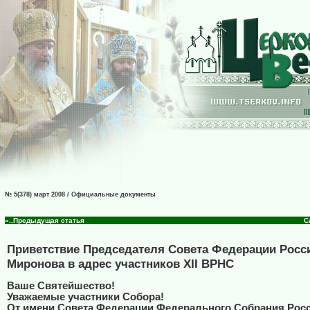
№ 5(378) март 2008 / Официальные документы
«..Предыдущая статья
С
Приветствие Председателя Совета Федерации Росс
Миронова в адрес участников XII ВРНС
Ваше Святейшество!
Уважаемые участники Собора!
От имени Совета Федерации Федерального Собрания Рос