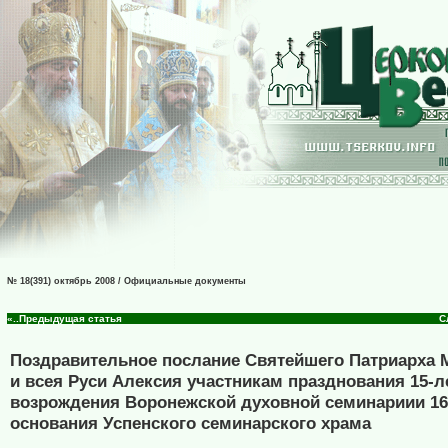
№ 18(391) октябрь 2008 / Официальные документы
«..Предыдущая статья
С
Поздравительное послание Святейшего Патриарха 
и всея Руси Алексия участникам празднования 15-л
возрождения Воронежской духовной семинариии 16
основания Успенского семинарского храма