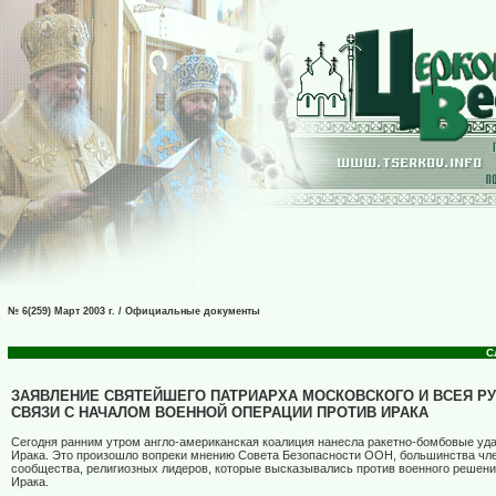
№ 6(259) Март 2003 г. / Официальные документы
С
ЗАЯВЛЕНИЕ СВЯТЕЙШЕГО ПАТРИАРХА МОСКОВСКОГО И ВСЕЯ РУ
СВЯЗИ С НАЧАЛОМ ВОЕННОЙ ОПЕРАЦИИ ПРОТИВ ИРАКА
Сегодня ранним утром англо-американская коалиция нанесла ракетно-бомбовые уд
Ирака. Это произошло вопреки мнению Совета Безопасности ООН, большинства чл
сообщества, религиозных лидеров, которые высказывались против военного решени
Ирака.