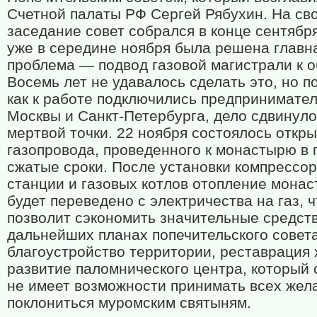
Счетной палаты РФ Сергей Рябухин. На св
заседание совет собрался в конце сентября
уже в середине ноября была решена главн
проблема — подвод газовой магистрали к о
Восемь лет не удавалось сделать это, но п
как к работе подключились предпринимател
Москвы и Санкт-Петербурга, дело сдвинуло
мертвой точки. 22 ноября состоялось откр
газопровода, проведенного к монастырю в
сжатые сроки. После установки компрессо
станции и газовых котлов отопление мона
будет переведено с электричества на газ, ч
позволит сэкономить значительные средств
дальнейших планах попечительского совет
благоустройство территории, реставрация 
развитие паломнического центра, который 
не имеет возможности принимать всех же
поклониться муромским святыням.