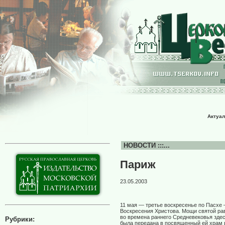
Актуал
НОВОСТИ :::...
Париж
23.05.2003
11 мая — третье воскресенье по Пасхе
Воскресения Христова. Мощи святой ра
во времена раннего Средневековья зде
Рубрики:
была передана в посвященный ей храм 