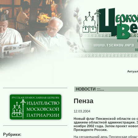
Актуал
НОВОСТИ :::...
Пенза
12.03.2004
Новый флаг Пензенской области со 
зданием областной администрации. 
ноябре 2002 года. Затем проект нов
Президенте России.
Рубрики:
На сегодняшний день Пензенская облас