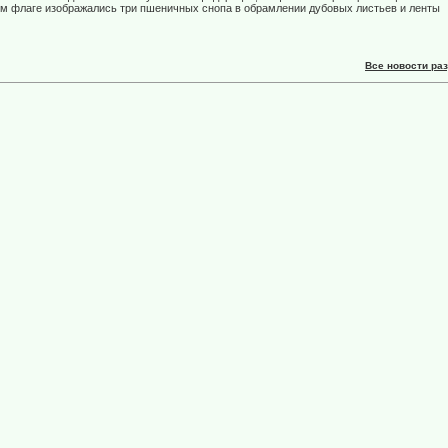
ом флаге изображались три пшеничных снопа в обрамлении дубовых листьев и ленты
Все новости ра