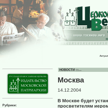
Актуал
НОВОСТИ :::...
Москва
14.12.2004
В Москве будет уста
Рубрики:
просветителям иеро