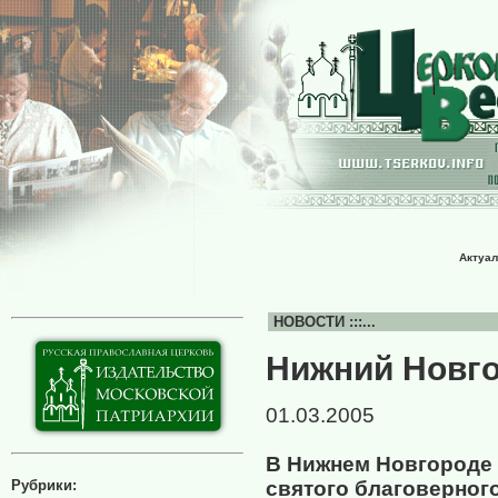
Актуал
НОВОСТИ :::...
Нижний Новг
01.03.2005
В Нижнем Новгороде 
Рубрики:
святого благоверног