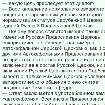
— Какую цель преследует этот диалог?
— Восстановление нормального евхаристи
общения, непременным условием которого 
нормализация статуса Зарубежной Церкви
единой Русской Православной Церкви.
— Почему вопрос ставится именно таким о
Имеет же Русская Православная Церковь
евхаристическое общение, например, с
Автокефальной Сербской Церковью, как и 
другими Автокефальными Православными 
но при этом, естественно, речь не идет ни 
включении ее в состав Русской Церкви, ни 
включении Русской Церкви в состав Сербск
известно, только Римская Церковь условие
евхаристического общения с нею считает
подчинение Римской кафедре.
— Ответ заключается в употребленном вам
«автокефалия». Вселенская Православная
включает в себя 15 Автокефальных Помес