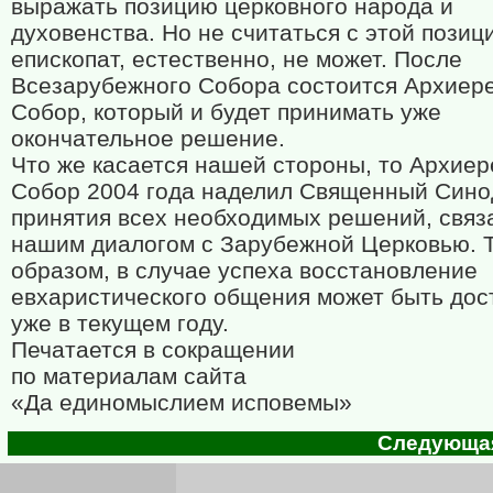
выражать позицию церковного народа и
духовенства. Но не считаться с этой позиц
епископат, естественно, не может. После
Всезарубежного Собора состоится Архиер
Собор, который и будет принимать уже
окончательное решение.
Что же касается нашей стороны, то Архиер
Собор 2004 года наделил Священный Сино
принятия всех необходимых решений, связ
нашим диалогом с Зарубежной Церковью. 
образом, в случае успеха восстановление
евхаристического общения может быть дос
уже в текущем году.
Печатается в сокращении
по материалам сайта
«Да единомыслием исповемы»
Следующая 