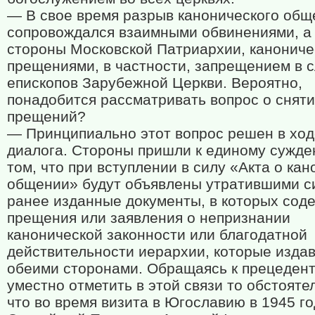
— В свое время разрыв канонического общ
сопровождался взаимными обвинениями, а 
стороны Московской Патриархии, канонич
прещениями, в частности, запрещением в 
епископов Зарубежной Церкви. Вероятно,
понадобится рассматривать вопрос о сняти
прещений?
— Принципиально этот вопрос решен в ход
диалога. Стороны пришли к единому сужде
том, что при вступлении в силу «Акта о ка
общении» будут объявлены утратившими с
ранее изданные документы, в которых сод
прещения или заявления о непризнании
канонической законности или благодатной
действительности иерархии, которые изда
обеими сторонами. Обращаясь к прецедент
уместно отметить в этой связи то обстояте
что во время визита в Югославию в 1945 го