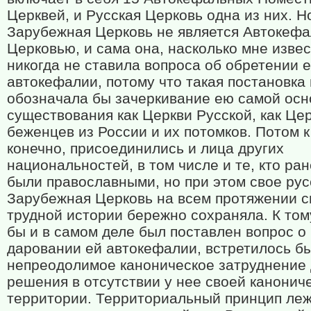
Церквей, и Русская Церковь одна из них. Н
Зарубежная Церковь не является Автокеф
Церковью, и сама она, насколько мне извес
никогда не ставила вопроса об обретении 
автокефалии, потому что такая постановка
обозначала бы зачеркивание ею самой осн
существования как Церкви Русской, как Це
беженцев из России и их потомков. Потом к
конечно, присоединились и лица других
национальностей, в том числе и те, кто ран
были православными, но при этом свое рус
Зарубежная Церковь на всем протяжении с
трудной истории бережно сохраняла. К том
бы и в самом деле был поставлен вопрос о
даровании ей автокефалии, встретилось б
непреодолимое каноническое затруднение 
решения в отсутствии у нее своей канонич
территории. Территориальный принцип леж