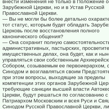
внести изменения не только в Положение о
Зарубежной Церкви, но и в Устав Русской
Православной Церкви.
— Вы не могли бы более детально охаракт
тот статус, которым будет обладать Заруб
Церковь после восстановления полного
канонического общения?
— Она сохранит полную самостоятельност
административных, пастырских, просветит
имущественных делах, она будет, как и нын
управляться свои собственным Архиерейс
Собором, созываемым ее первоиерархом, 
Синодом и возглавляться своим Предстоят
при этом вопросы, выходящие за пределы
компетенции этих органов Зарубежной Цер
требующие санкции высшей власти Авток
Церкви, будут решаться по согласованию с
Патриархом Московским и всея Руси и Св
Синодом Русской Православной Церкви, л