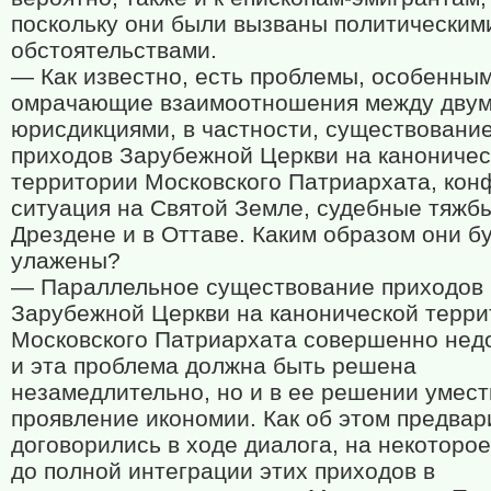
поскольку они были вызваны политическим
обстоятельствами.
— Как известно, есть проблемы, особенны
омрачающие взаимоотношения между дву
юрисдикциями, в частности, существовани
приходов Зарубежной Церкви на каноничес
территории Московского Патриархата, кон
ситуация на Святой Земле, судебные тяжб
Дрездене и в Оттаве. Каким образом они б
улажены?
— Параллельное существование приходов
Зарубежной Церкви на канонической терри
Московского Патриархата совершенно нед
и эта проблема должна быть решена
незамедлительно, но и в ее решении умес
проявление икономии. Как об этом предвар
договорились в ходе диалога, на некоторое
до полной интеграции этих приходов в