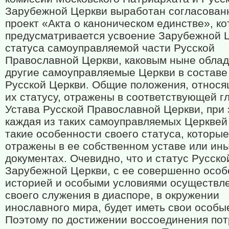
Зарубежной Церкви выработан согласован
проект «Акта о каноническом единстве», к
предусматривается усвоение Зарубежной 
статуса самоуправляемой части Русской
Православной Церкви, каковым ныне обла
другие самоуправляемые Церкви в составе
Русской Церкви. Общие положения, относя
их статусу, отражены в соответствующей г
Устава Русской Православной Церкви, при
каждая из таких самоуправляемых Церквей
такие особенности своего статуса, которые
отражены в ее собственном уставе или ин
документах. Очевидно, что и статус Русско
Зарубежной Церкви, с ее совершенно особ
историей и особыми условиями осуществл
своего служения в диаспоре, в окружении
инославного мира, будет иметь свои особы
Поэтому по достижении воссоединения пот