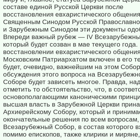
составе единой Русской Церкви после
восстановления евхаристического общения
Священным Синодом Русской Православно
и Зарубежным Синодом эти документы одо
Впереди важный рубеж —
IV
Всезарубежны
который будет созван в мае текущего года.
восстановлении евхаристического общения
Московским Патриархатом включен в его т
будет, очевидно, важнейшим на этом Собор
обсуждения этого вопроса на Всезарубежн
Соборе будет зависеть многое. Правда, на
отметить то обстоятельство, что, в соответ
основополагающими каноническими принц
высшая власть в Зарубежной Церкви прин
Архиерейскому Собору, который и принима
окончательные решения по всем вопросам,
Всезарубежный Собор, в состав которого в
помимо епископов, также клирики и миряне