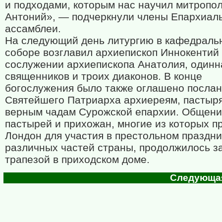
и подходами, которым нас научил митропо
Антоний», — подчеркнули члены Епархиал
ассамблеи.
На следующий день литургию в кафедраль
соборе возглавил архиепископ Иннокентий
сослужении архиепископа Анатолия, одинн
священников и троих диаконов. В конце
богослужения было также оглашено посла
Святейшего Патриарха архиереям, пастыр
верным чадам Сурожской епархии. Общен
пастырей и прихожан, многие из которых п
Лондон для участия в престольном праздни
различных частей страны, продолжилось з
трапезой в приходском доме.
Следующая 