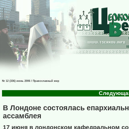
№ 12 (336) июнь 2006 / Православный мир
Следующая 
В Лондоне состоялась епархиаль
ассамблея
17 июня в лондонском кафедральном со