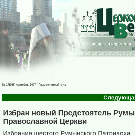
№ 17(366) сентябрь 2007 / Православный мир
Следующая 
Избран новый Предстоятель Румы
Православной Церкви
Избрание шестого Румынского Патриарха