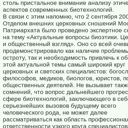
столь пристальное внимание анализу этич
аспектов современных биотехнологий.
В связи с этим напомню, что 2 сентября 20
Отделом внешних церковных сношений Мос
Патриархата было проведено экспертное 
на тему «Актуальные вопросы биоэтики. Ц
и общественный взгляд». Оно со всей оче
продемонстрировало как наличие проблемы
остроту, так и необходимость привлечь к 
этой актуальной темы самый широкий круг
церковных и светских специалистов: богосл
философов, медиков, биологов, юристов, п
общественных деятелей. Не вызывает такж
сомнений, что вопрос дальнейшего прогрес
сфере биотехнологий, заключающего в себ
серьезнейших вызовов будущему всего
человеческого рода, не может далее
рассматриваться как область профессиона
ответственности узкого круга специалистов