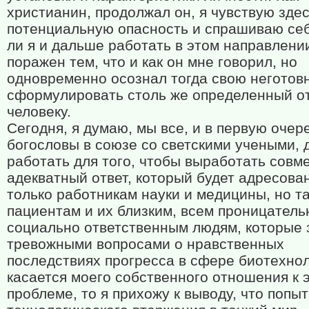
христианин, продолжал он, я чувствую зде
потенциальную опасность и спрашиваю себ
ли я и дальше работать в этом направлени
поражен тем, что и как он мне говорил, но
одновременно осознал тогда свою неготов
сформулировать столь же определенный от
человеку.
Сегодня, я думаю, мы все, и в первую очер
богословы в союзе со светскими учеными,
работать для того, чтобы выработать совм
адекватный ответ, который будет адресова
только работникам науки и медицины, но т
пациентам и их близким, всем проницатель
социально ответственным людям, которые
тревожными вопросами о нравственных
последствиях прогресса в сфере биотехнол
касается моего собственного отношения к 
проблеме, то я прихожу к выводу, что попыт