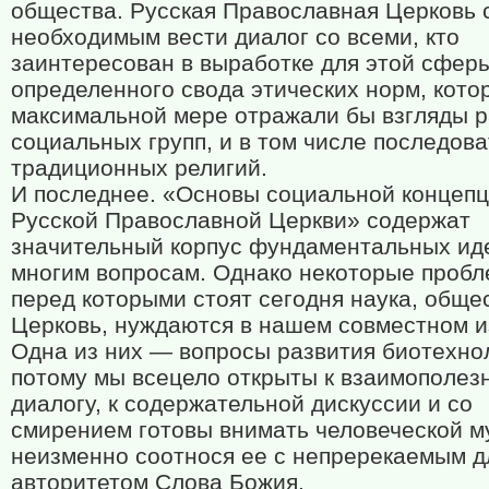
общества. Русская Православная Церковь 
необходимым вести диалог со всеми, кто
заинтересован в выработке для этой сфер
определенного свода этических норм, кото
максимальной мере отражали бы взгляды 
социальных групп, и в том числе последов
традиционных религий.
И последнее. «Основы социальной концеп
Русской Православной Церкви» содержат
значительный корпус фундаментальных ид
многим вопросам. Однако некоторые пробл
перед которыми стоят сегодня наука, обще
Церковь, нуждаются в нашем совместном и
Одна из них — вопросы развития биотехно
потому мы всецело открыты к взаимополез
диалогу, к содержательной дискуссии и со
смирением готовы внимать человеческой м
неизменно соотнося ее с непререкаемым д
авторитетом Слова Божия.