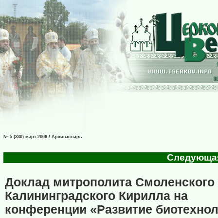
№ 5 (330) март 2006 / Архипастырь
Следующая 
Доклад митрополита Смоленского
Калининградского Кирилла на
конференции «Развитие биотехнол