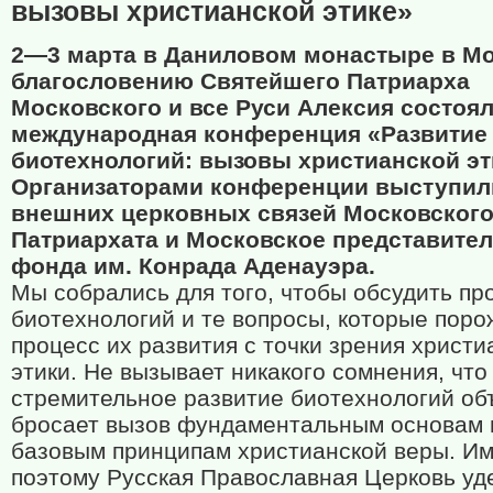
вызовы христианской этике»
2—3 марта в Даниловом монастыре в Мо
благословению Святейшего Патриарха
Московского и все Руси Алексия состоя
международная конференция «Развитие
биотехнологий: вызовы христианской эт
Организаторами конференции выступил
внешних церковных связей Московског
Патриархата и Московское представите
фонда им. Конрада Аденауэра.
Мы собрались для того, чтобы обсудить пр
биотехнологий и те вопросы, которые поро
процесс их развития с точки зрения христи
этики. Не вызывает никакого сомнения, что
стремительное развитие биотехнологий об
бросает вызов фундаментальным основам 
базовым принципам христианской веры. И
поэтому Русская Православная Церковь уд