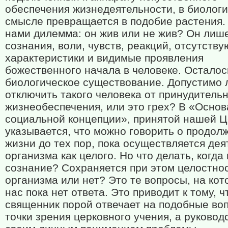
обеспечения жизнедеятельности, в биолог
смысле превращается в подобие растения.
нами дилемма: он жив или не жив? Он лиш
сознания, воли, чувств, реакций, отсутству
характеристики и видимые проявления
божественного начала в человеке. Осталос
биологическое существование. Допустимо 
отключить такого человека от принудитель
жизнеобеспечения, или это грех? В «Основ
социальной концепции», принятой нашей Ц
указывается, что можно говорить о продол
жизни до тех пор, пока осуществляется дея
организма как целого. Но что делать, когда
сознание? Сохраняется при этом целостно
организма или нет? Это те вопросы, на кот
нас пока нет ответа. Это приводит к тому, ч
священник порой отвечает на подобные во
точки зрения церковного учения, а руковод