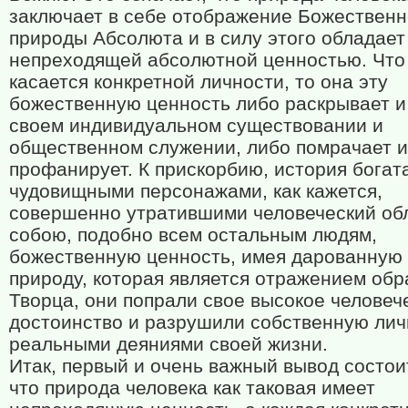
заключает в себе отображение Божествен
природы Абсолюта и в силу этого обладает
непреходящей абсолютной ценностью. Что
касается конкретной личности, то она эту
божественную ценность либо раскрывает и 
своем индивидуальном существовании и
общественном служении, либо помрачает и
профанирует. К прискорбию, история богат
чудовищными персонажами, как кажется,
совершенно утратившими человеческий обл
собою, подобно всем остальным людям,
божественную ценность, имея дарованную
природу, которая является отражением обр
Творца, они попрали свое высокое человеч
достоинство и разрушили собственную лич
реальными деяниями своей жизни.
Итак, первый и очень важный вывод состоит
что природа человека как таковая имеет