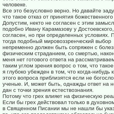
человеке.
Все это безусловно верно. Но давайте зад
что такое отказ от принятия божественного
Допустим, некто не согласен с этим замысл
подобно Ивану Карамазову у Достоевского,
согласен, но при определенных условиях. 
тогда подобный мировоззренческий выбор
непременно должен быть сопряжен с болез
физическим страданием, со смертью, нако
меня нет готового ответа на рассматривае
таким углом зрения вопрос о том, что такое
я глубоко убежден в том, что когда-нибудь
этого вопроса приблизятся если не богосло
ученые. И, может быть, однажды ответ на н
дан с точки зрения естествознания.
Потому что грех влияет на физическую реа
Если бы грех действовал только в духовном
в Священном Писании мы не нашли бы ука