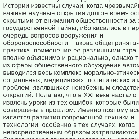
Истории известны случаи, когда чрезвычай
важные научные открытия долгое время ос
скрытыми от внимания общественности за 
государственной тайны, ибо касались в пе
очередь вопросов вооружения и
обороноспособности. Такова общепринята
практика, применение ее различными стра
вполне объяснимо и рационально, однако 
из сферы общественного обсуждения авто
выводился весь комплекс морально-этическ
социальных, медицинских, политических и
проблем, являвшихся неизбежным следств
открытий. Полагаю, что в XXI веке настало
извлечь уроки из тех ошибок, которые были
совершены в прошлом. Именно поэтому все
касается развития современной техники и
технологии, особенно в тех случаях, когда
непосредственным образом затрагиваются