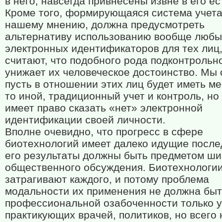
в него, навсегда привнесены извне в его ес
Кроме того, формирующаяся система учета
нашему мнению, должна предусмотреть
альтернативу использованию вообще любы
электронных идентификаторов для тех лиц
считают, что подобного рода подконтрольн
унижает их человеческое достоинство. Мы 
пусть в отношении этих лиц будет иметь ме
то иной, традиционный учет и контроль, но
имеет право сказать «нет» электронной
идентификации своей личности.
Вполне очевидно, что прогресс в сфере
биотехнологий имеет далеко идущие после
его результаты должны быть предметом ши
общественного обсуждения. Биотехнологи
затрагивают каждого, и потому проблема
модальности их применения не должна бы
профессиональной озабоченности только у
практикующих врачей, политиков, но всего