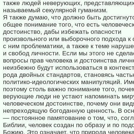
также людей неверующих, представляющих
называемый секулярной гуманизм.
Я также думаю, что должно быть достигнут
общее понимание того, что есть человечес
достоинство, дабы избежать опасности
произвольного или выборочного подхода к 
с ним проблематики, а также к теме наруш
и свобод личности. Если мы этого не сдела
вопросы прав человека и достоинства личн
неизбежно будут использоваться в контекс
рода двойных стандартов, становясь част
политико-идеологических манипуляций. Им
поэтому столь важно понимание того, поче
верующие люди не устают напоминать мир
человеческом достоинстве, почему они вид
непреходящую богоданную ценность. В осн
— постоянное памятование о том, что, сог
Библии, человек создан по образу и по по
Божию. Это означает, что природа человек