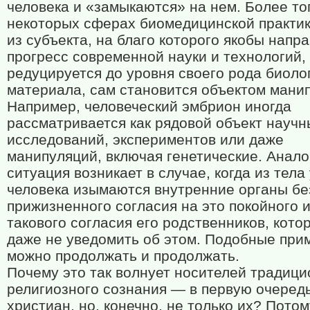
человека и «замыкаются» на нем. Более тог
некоторых сферах биомедицинской практик
из субъекта, на благо которого якобы напр
прогресс современной науки и технологий,
редуцируется до уровня своего рода биоло
материала, сам становится объектом мани
Например, человеческий эмбрион иногда
рассматривается как рядовой объект научн
исследований, экспериментов или даже
манипуляций, включая генетические. Анало
ситуация возникает в случае, когда из тел
человека изымаются внутренние органы бе
прижизненного согласия на это покойного 
такового согласия его родственников, кото
даже не уведомить об этом. Подобные при
можно продолжать и продолжать.
Почему это так волнует носителей традици
религиозного сознания — в первую очередь
христиан, но, конечно, не только их? Потом