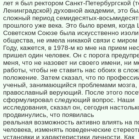
лет я был ректором Санкт-Петербургской (т
Ленинградской) духовной академии, это бы
сложный период семидесятых-восьмидесят
прошлого уже века. Это было время, когда 
Советском Союзе была искусственно изоли
общества, не имела никакой связи с миром 
Году, кажется, в 1978-м ко мне на прием н
пришел один человек. Он с порога предупр
меня, что не назовет ни своего имени, ни м
работы, чтобы не ставить нас обоих в сло
положение. Затем сказал, что по професси
ученый, занимающийся проблемами мозга,
православный верующий. После этого посе
сформулировал следующий вопрос. Наши
исследования, сказал он, сегодня настольк
продвинулись, что появилась
реальная возможность активно влиять на 
человека, изменять поведенческие стереот
установки и характеристики личности. Как