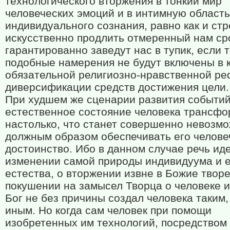
технологического вторжения в тонкий мир
человеческих эмоций и в интимную область
индивидуального сознания, равно как и ст
искусственно продлить отмеренный нам ср
гарантированно заведут нас в тупик, если 
подобные намерения не будут включены в 
обязательной религиозно-нравственной ре
диверсификации средств достижения цели.
При худшем же сценарии развития событи
естественное состояние человека трансфо
настолько, что станет совершенно невозм
должным образом обеспечивать его челове
достоинство. Ибо в данном случае речь иде
изменении самой природы индивидуума и е
естества, о вторжении извне в Божие творе
покушении на замысел Творца о человеке и
Бог не без причины создал человека таким,
иным. Но когда сам человек при помощи
изобретенных им технологий, посредством