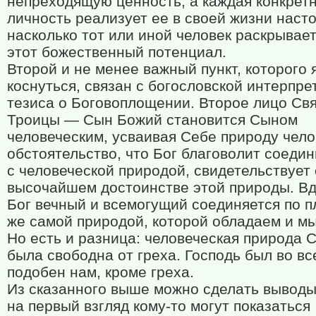
непреходящую ценность, а каждая конкрет
личность реализует ее в своей жизни насто
насколько тот или иной человек раскрывает
этот божественный потенциал.
Второй и не менее важный пункт, которого 
коснуться, связан с богословской интерпре
тезиса о Боговоплощении. Второе лицо Св
Троицы — Сын Божий становится Сыном
человеческим, усваивая Себе природу чело
обстоятельство, что Бог благоволит соеди
с человеческой природой, свидетельствует 
высочайшем достоинстве этой природы. В
Бог вечный и всемогущий соединяется по п
же самой природой, которой обладаем и мы
Но есть и разница: человеческая природа 
была свободна от греха. Господь был во вс
подобен нам, кроме греха.
Из сказанного выше можно сделать выводы
на первый взгляд кому-то могут показаться