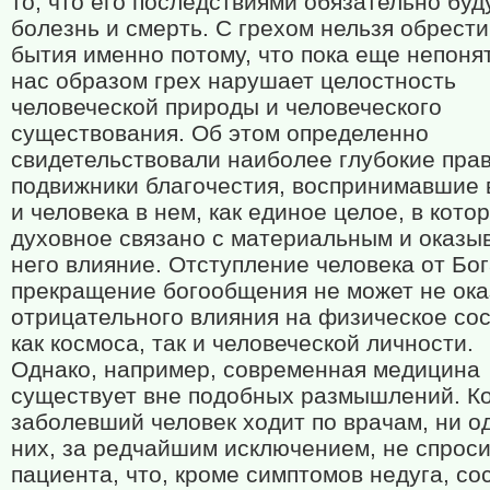
то, что его последствиями обязательно буд
болезнь и смерть. С грехом нельзя обрести
бытия именно потому, что пока еще непоня
нас образом грех нарушает целостность
человеческой природы и человеческого
существования. Об этом определенно
свидетельствовали наиболее глубокие пра
подвижники благочестия, воспринимавшие 
и человека в нем, как единое целое, в кото
духовное связано с материальным и оказы
него влияние. Отступление человека от Бог
прекращение богообщения не может не ока
отрицательного влияния на физическое со
как космоса, так и человеческой личности.
Однако, например, современная медицина
существует вне подобных размышлений. К
заболевший человек ходит по врачам, ни о
них, за редчайшим исключением, не спроси
пациента, что, кроме симптомов недуга, со