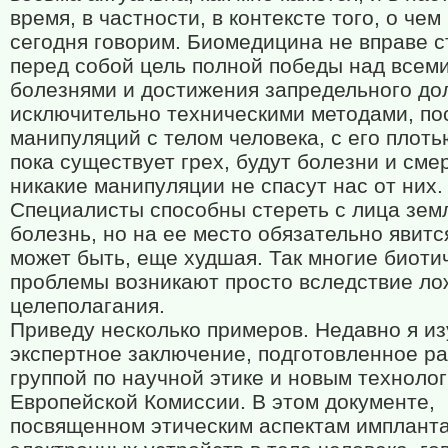
время, в частности, в контексте того, о чем
сегодня говорим. Биомедицина не вправе с
перед собой цель полной победы над всем
болезнями и достижения запредельного до
исключительно техническими методами, по
манипуляций с телом человека, с его плоть
пока существует грех, будут болезни и смер
никакие манипуляции не спасут нас от них.
Специалисты способны стереть с лица зем
болезнь, но на ее место обязательно явитс
может быть, еще худшая. Так многие биоти
проблемы возникают просто вследствие ло
целеполагания.
Приведу несколько примеров. Недавно я из
экспертное заключение, подготовленное р
группой по научной этике и новым техноло
Европейской Комиссии. В этом документе,
посвященном этическим аспектам имплант