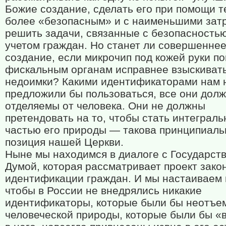
Божие создание, сделать его при помощи т
более «безопасным» и с наименьшими зат
решить задачи, связанные с безопасность
учетом граждан. Но станет ли совершенне
создание, если микрочип под кожей руки п
фискальным органам исправнее взыскивать
недоимки? Какими идентификаторами нам 
предложили бы пользоваться, все они дол
отделяемы от человека. Они не должны
претендовать на то, чтобы стать интеграль
частью его природы — такова принципиаль
позиция нашей Церкви.
Ныне мы находимся в диалоге с Государст
Думой, которая рассматривает проект зако
идентификации граждан. И мы настаиваем 
чтобы в России не внедрялись никакие
идентификаторы, которые были бы неотъе
человеческой природы, которые были бы «