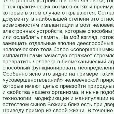
электронных устройств в тело человека, го
о тех практических возможностях и преиму
которые в этом случае открываются. Согла
документу, в наибольшей степени это относ
возможностям имплантации в мозг человек
электронных устройств, которые способны
или ослаблять память. На мой взгляд, гото
замещать отдельные вполне дееспособные
человеческого тела более «совершенными
имплантантами зачастую отражает стремл
превратить человека в биомеханический аг
способный функционировать неопределенн
Особенно ясно это видно на примере таких
«усовершенствований» человеческой прир
которые имеют целью превзойти природные
и свойства нашего организма, и ныне под
технологии, модификации и манипуляции н
естеством сынов Божиих близ есть при две
Приведу пример из своей жизни. В течение