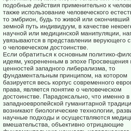
подобные действия применительно к челове
также использование человеческого естест
то эмбрион, будь то живой или окончивший
земной путь индивидуум, в качестве некоег
научной или медицинской манипуляции, н
увязываются в представлении верующего с
о человеческом достоинстве.
Если обратиться к основным политико-фи
идеям, укорененным в эпохе Просвещения 
ценностей западного либерализма, то
фундаментальным принципом, на котором
базируется весь корпус современного евро
права, является понятие о человеческом
достоинстве. Парадоксально, что именно в
западноевропейской гуманитарной традиц
возникают биологические технологии, раз
научные подходы и осуществляются медиц
вмешательства, объективно отрицающие