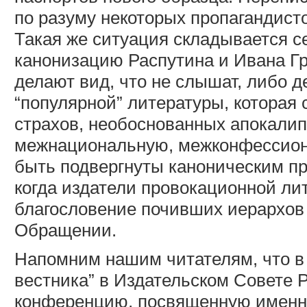
по разуму некоторых пропагандист
Такая же ситуация складывается с
канонизацию Распутина и Ивана Гро
делают вид, что не слышат, либо 
“популярной” литературы, которая
страхов, необоснованных апокалип
межнациональную, межконфессион
быть подвергнуты каноническим п
когда издатели провокационной ли
благословение почивших иерархов 
Обращении.
Напомним нашим читателям, что в 
вестника” в Издательском Совете 
конференцию, посвященную именн