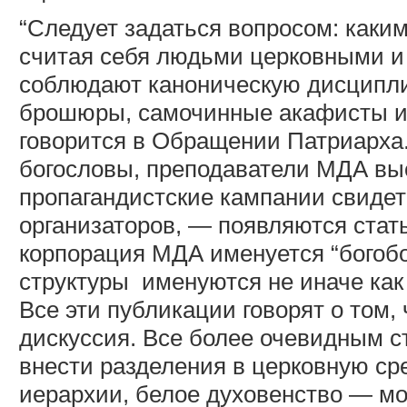
“Следует задаться вопросом: каки
считая себя людьми церковными и
соблюдают каноническую дисципли
брошюры, самочинные акафисты и
говорится в Обращении Патриарха.
богословы, преподаватели МДА выс
пропагандистские кампании свиде
организаторов, — появляются стат
корпорация МДА именуется “богобо
структуры
именуются не иначе как
Все эти публикации говорят о том,
дискуссия. Все более очевидным с
внести разделения в церковную ср
иерархии, белое духовенство — мо