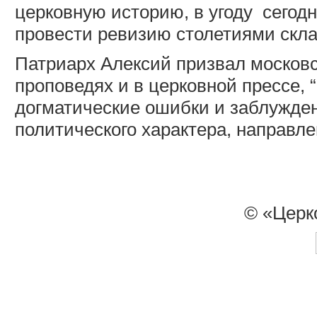
церковную историю, в угоду
сегод
провести ревизию столетиями скла
Патриарх Алексий призвал московс
проповедях и в церковной прессе, 
догматические ошибки и заблужде
политического характера, направле
© «Церк