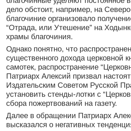
благочинные уделяют постоянное 
дело обстоит, например, на Северо
благочиние организовало получени
“Отрада, или Утешение” на Ходынке
храмы благочиния.
Однако понятно, что распростране
существенного дохода церковной кн
самотек, распространение “Церковн
Патриарх Алексий призвал настоят
Издательским Советом Русской Пр
установить стенды-лотки с “Церко
сбора пожертвований на газету.
Далее в обращении Патриарх Алек
высказался о негативных тенденци