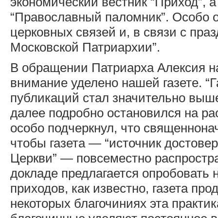
экономический вестник “Приход”, 
“Православный паломник”. Особо 
церковных связей и, в связи с пр
Московской Патриархии”.
В обращении Патриарха Алексия н
внимание уделено нашей газете. “Г
публикаций стал значительно выш
далее подробно остановился на ра
особо подчеркнул, что священнона
чтобы газета — “источник достов
Церкви” — повсеместно распростра
докладе предлагается опробовать 
приходов, как известно, газета пр
некоторых благочиниях эта практик