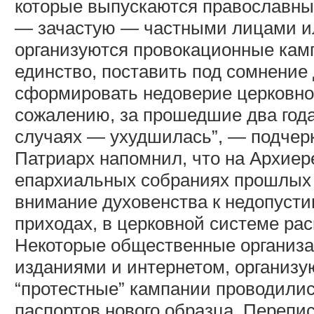
которые выпускаются православн
— зачастую — частными лицами ил
организуются провокационные камп
единство, поставить под сомнение
сформировать недоверие церковно
сожалению, за прошедшие два года
случаях — ухудшилась”, — подчер
Патриарх напомнил, что на Архиер
епархиальных собраниях прошлых 
внимание духовенства к недопусти
приходах, в церковной системе ра
Некоторые общественные организа
изданиями и интернетом, организу
“протестные” кампании проводилис
паспортов нового образца. Перепис