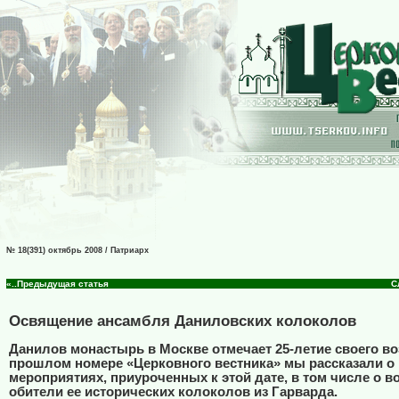
№ 18(391) октябрь 2008 / Патриарх
«..Предыдущая статья
С
Освящение ансамбля Даниловских колоколов
Данилов монастырь в Москве отмечает 25-летие своего в
прошлом номере «Церковного вестника» мы рассказали о
мероприятиях, приуроченных к этой дате, в том числе о 
обители ее исторических колоколов из Гарварда.